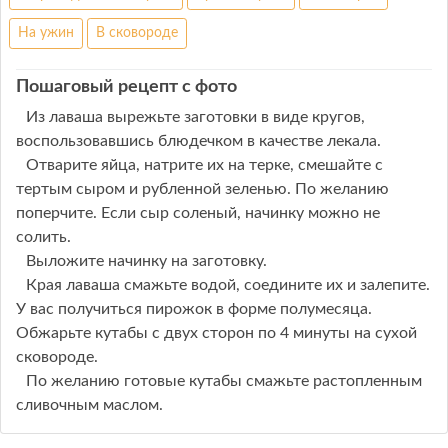
На ужин
В сковороде
Пошаговый рецепт с фото
Из лаваша вырежьте заготовки в виде кругов,
воспользовавшись блюдечком в качестве лекала.
Отварите яйца, натрите их на терке, смешайте с
тертым сыром и рубленной зеленью. По желанию
поперчите. Если сыр соленый, начинку можно не
солить.
Выложите начинку на заготовку.
Края лаваша смажьте водой, соедините их и залепите.
У вас получиться пирожок в форме полумесяца.
Обжарьте кутабы с двух сторон по 4 минуты на сухой
сковороде.
По желанию готовые кутабы смажьте растопленным
сливочным маслом.