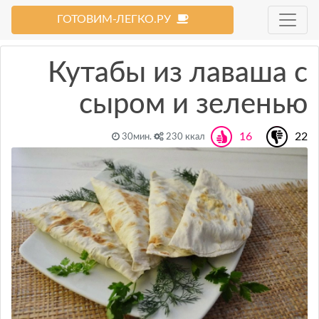
ГОТОВИМ-ЛЕГКО.РУ
Кутабы из лаваша с
сыром и зеленью
16
22
30мин.
230 ккал