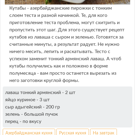
Кутабы - азербайджанские пирожки с тонким
слоем теста и разной начинкой. Те, для кого
приготовление теста проблема, могут схитрить и
пропустить этот шаг. Для этого существует рецепт
кутабов из лаваша с сыром и зеленью. Готовятся за
считанные минуты, а результат радует. Не нужно
ничего месить, лепить и раскатывать. Тесто с
успехом заменит тонкий армянский лаваш. А чтоб
кутабы получились как и положено в форме
полумесяца - вам просто останется вырезать из
него заготовки круглой формы.
лаваш тонкий армянский - 2 шт
яйцо куриное - 3 шт
сыр адыгейский - 200 гр
зелень - большой пучок
перец - по вкусу
Азербайджанская кухня
Русская кухня
На завтрак