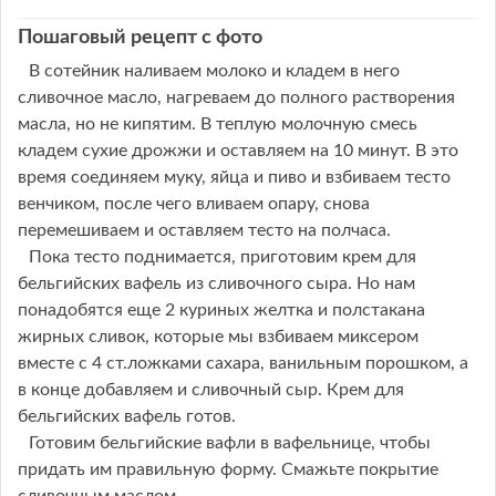
Пошаговый рецепт с фото
В сотейник наливаем молоко и кладем в него
сливочное масло, нагреваем до полного растворения
масла, но не кипятим. В теплую молочную смесь
кладем сухие дрожжи и оставляем на 10 минут. В это
время соединяем муку, яйца и пиво и взбиваем тесто
венчиком, после чего вливаем опару, снова
перемешиваем и оставляем тесто на полчаса.
Пока тесто поднимается, приготовим крем для
бельгийских вафель из сливочного сыра. Но нам
понадобятся еще 2 куриных желтка и полстакана
жирных сливок, которые мы взбиваем миксером
вместе с 4 ст.ложками сахара, ванильным порошком, а
в конце добавляем и сливочный сыр. Крем для
бельгийских вафель готов.
Готовим бельгийские вафли в вафельнице, чтобы
придать им правильную форму. Смажьте покрытие