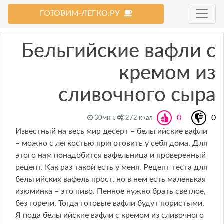
ГОТОВИМ-ЛЕГКО.РУ
Бельгийские вафли с
кремом из
сливочного сыра
0
0
30мин.
272 ккал
Известный на весь мир десерт – бельгийские вафли
– можно с легкостью приготовить у себя дома. Для
этого нам понадобится вафельница и проверенный
рецепт. Как раз такой есть у меня. Рецепт теста для
бельгийских вафель прост, но в нем есть маленькая
изюминка – это пиво. Пенное нужно брать светлое,
без горечи. Тогда готовые вафли будут пористыми.
Я пода бельгийские вафли с кремом из сливочного