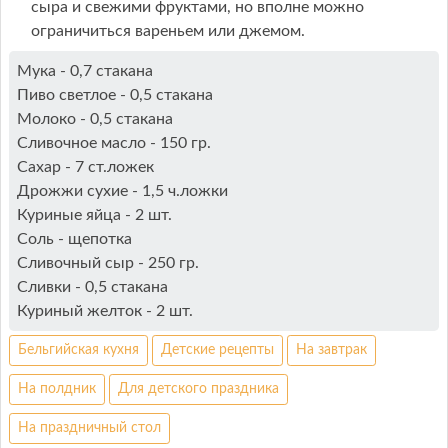
сыра и свежими фруктами, но вполне можно
ограничиться вареньем или джемом.
Мука - 0,7 стакана
Пиво светлое - 0,5 стакана
Молоко - 0,5 стакана
Сливочное масло - 150 гр.
Сахар - 7 ст.ложек
Дрожжи сухие - 1,5 ч.ложки
Куриные яйца - 2 шт.
Соль - щепотка
Сливочный сыр - 250 гр.
Сливки - 0,5 стакана
Куриный желток - 2 шт.
Бельгийская кухня
Детские рецепты
На завтрак
На полдник
Для детского праздника
На праздничный стол