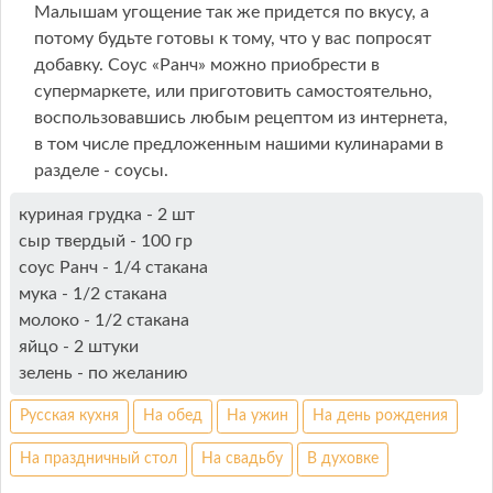
Малышам угощение так же придется по вкусу, а
потому будьте готовы к тому, что у вас попросят
добавку. Соус «Ранч» можно приобрести в
супермаркете, или приготовить самостоятельно,
воспользовавшись любым рецептом из интернета,
в том числе предложенным нашими кулинарами в
разделе - соусы.
куриная грудка - 2 шт
сыр твердый - 100 гр
соус Ранч - 1/4 стакана
мука - 1/2 стакана
молоко - 1/2 стакана
яйцо - 2 штуки
зелень - по желанию
Русская кухня
На обед
На ужин
На день рождения
На праздничный стол
На свадьбу
В духовке