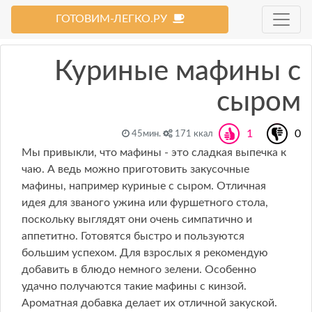
ГОТОВИМ-ЛЕГКО.РУ
Куриные мафины с
сыром
1
0
45мин.
171 ккал
Мы привыкли, что мафины - это сладкая выпечка к
чаю. А ведь можно приготовить закусочные
мафины, например куриные с сыром. Отличная
идея для званого ужина или фуршетного стола,
поскольку выглядят они очень симпатично и
аппетитно. Готовятся быстро и пользуются
большим успехом. Для взрослых я рекомендую
добавить в блюдо немного зелени. Особенно
удачно получаются такие мафины с кинзой.
Ароматная добавка делает их отличной закуской.