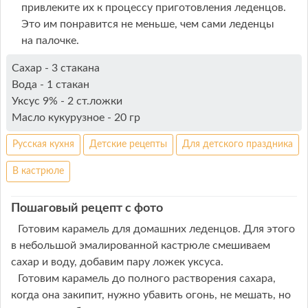
привлеките их к процессу приготовления леденцов.
Это им понравится не меньше, чем сами леденцы
на палочке.
Сахар - 3 стакана
Вода - 1 стакан
Уксус 9% - 2 ст.ложки
Масло кукурузное - 20 гр
Русская кухня
Детские рецепты
Для детского праздника
В кастрюле
Пошаговый рецепт с фото
Готовим карамель для домашних леденцов. Для этого
в небольшой эмалированной кастрюле смешиваем
сахар и воду, добавим пару ложек уксуса.
Готовим карамель до полного растворения сахара,
когда она закипит, нужно убавить огонь, не мешать, но