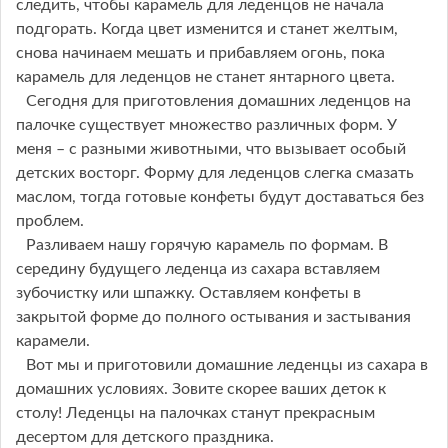
следить, чтобы карамель для леденцов не начала
подгорать. Когда цвет изменится и станет желтым,
снова начинаем мешать и прибавляем огонь, пока
карамель для леденцов не станет янтарного цвета.
Сегодня для приготовления домашних леденцов на
палочке существует множество различных форм. У
меня – с разными животными, что вызывает особый
детских восторг. Форму для леденцов слегка смазать
маслом, тогда готовые конфеты будут доставаться без
проблем.
Разливаем нашу горячую карамель по формам. В
середину будущего леденца из сахара вставляем
зубочистку или шпажку. Оставляем конфеты в
закрытой форме до полного остывания и застывания
карамели.
Вот мы и приготовили домашние леденцы из сахара в
домашних условиях. Зовите скорее ваших деток к
столу! Леденцы на палочках станут прекрасным
десертом для детского праздника.