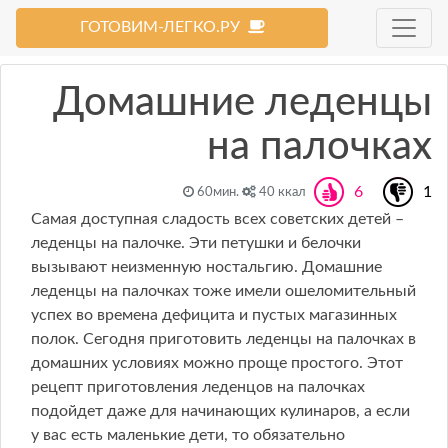
ГОТОВИМ-ЛЕГКО.РУ
Домашние леденцы
на палочках
6
1
60мин.
40 ккал
Самая доступная сладость всех советских детей –
леденцы на палочке. Эти петушки и белочки
вызывают неизменную ностальгию. Домашние
леденцы на палочках тоже имели ошеломительный
успех во времена дефицита и пустых магазинных
полок. Сегодня приготовить леденцы на палочках в
домашних условиях можно проще простого. Этот
рецепт приготовления леденцов на палочках
подойдет даже для начинающих кулинаров, а если
у вас есть маленькие дети, то обязательно