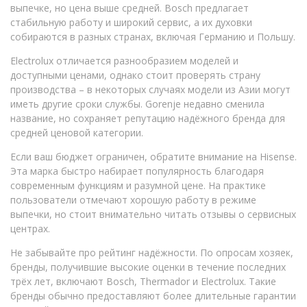
выпечке, но цена выше средней. Bosch предлагает
стабильную работу и широкий сервис, а их духовки
собираются в разных странах, включая Германию и Польшу.
Electrolux отличается разнообразием моделей и
доступными ценами, однако стоит проверять страну
производства – в некоторых случаях модели из Азии могут
иметь другие сроки службы. Gorenje недавно сменила
название, но сохраняет репутацию надёжного бренда для
средней ценовой категории.
Если ваш бюджет ограничен, обратите внимание на Hisense.
Эта марка быстро набирает популярность благодаря
современным функциям и разумной цене. На практике
пользователи отмечают хорошую работу в режиме
выпечки, но стоит внимательно читать отзывы о сервисных
центрах.
Не забывайте про рейтинг надёжности. По опросам хозяек,
бренды, получившие высокие оценки в течение последних
трёх лет, включают Bosch, Thermador и Electrolux. Такие
бренды обычно предоставляют более длительные гарантии