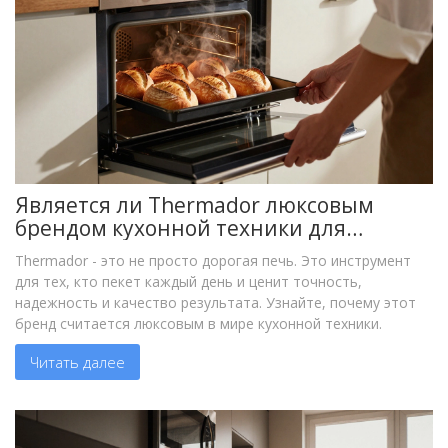
Является ли Thermador люксовым
брендом кухонной техники для
выпечки?
Thermador - это не просто дорогая печь. Это инструмент
для тех, кто пекет каждый день и ценит точность,
надежность и качество результата. Узнайте, почему этот
бренд считается люксовым в мире кухонной техники.
Читать далее