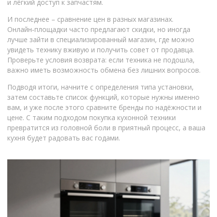
и лёгкий доступ к запчастям.
И последнее – сравнение цен в разных магазинах.
Онлайн‑площадки часто предлагают скидки, но иногда
лучше зайти в специализированный магазин, где можно
увидеть технику вживую и получить совет от продавца.
Проверьте условия возврата: если техника не подошла,
важно иметь возможность обмена без лишних вопросов.
Подводя итоги, начните с определения типа установки,
затем составьте список функций, которые нужны именно
вам, и уже после этого сравните бренды по надёжности и
цене. С таким подходом покупка кухонной техники
превратится из головной боли в приятный процесс, а ваша
кухня будет радовать вас годами.