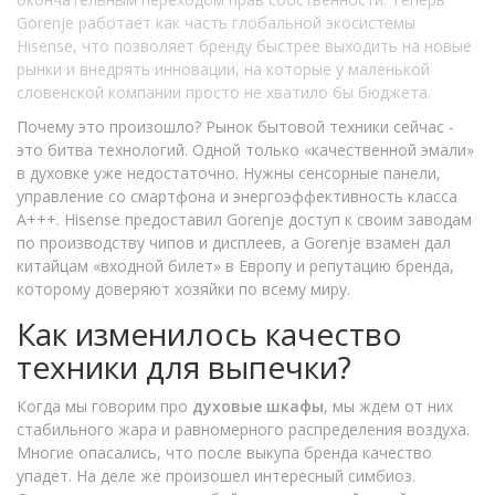
Gorenje работает как часть глобальной экосистемы
Hisense, что позволяет бренду быстрее выходить на новые
рынки и внедрять инновации, на которые у маленькой
словенской компании просто не хватило бы бюджета.
Почему это произошло? Рынок бытовой техники сейчас -
это битва технологий. Одной только «качественной эмали»
в духовке уже недостаточно. Нужны сенсорные панели,
управление со смартфона и энергоэффективность класса
A+++. Hisense предоставил Gorenje доступ к своим заводам
по производству чипов и дисплеев, а Gorenje взамен дал
китайцам «входной билет» в Европу и репутацию бренда,
которому доверяют хозяйки по всему миру.
Как изменилось качество
техники для выпечки?
Когда мы говорим про
духовые шкафы
, мы ждем от них
стабильного жара и равномерного распределения воздуха.
Многие опасались, что после выкупа бренда качество
упадет. На деле же произошел интересный симбиоз.