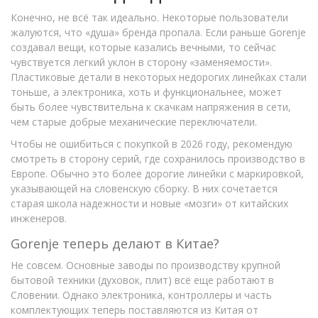
Конечно, не всё так идеально. Некоторые пользователи
жалуются, что «душа» бренда пропала. Если раньше Gorenje
создавал вещи, которые казались вечными, то сейчас
чувствуется легкий уклон в сторону «заменяемости».
Пластиковые детали в некоторых недорогих линейках стали
тоньше, а электроника, хоть и функциональнее, может
быть более чувствительна к скачкам напряжения в сети,
чем старые добрые механические переключатели.
Чтобы не ошибиться с покупкой в 2026 году, рекомендую
смотреть в сторону серий, где сохранилось производство в
Европе. Обычно это более дорогие линейки с маркировкой,
указывающей на словенскую сборку. В них сочетается
старая школа надежности и новые «мозги» от китайских
инженеров.
Gorenje теперь делают в Китае?
Не совсем. Основные заводы по производству крупной
бытовой техники (духовок, плит) всё еще работают в
Словении. Однако электроника, контроллеры и часть
комплектующих теперь поставляются из Китая от