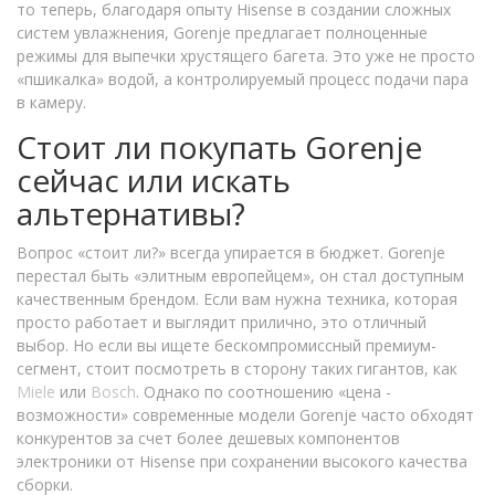
то теперь, благодаря опыту Hisense в создании сложных
систем увлажнения, Gorenje предлагает полноценные
режимы для выпечки хрустящего багета. Это уже не просто
«пшикалка» водой, а контролируемый процесс подачи пара
в камеру.
Стоит ли покупать Gorenje
сейчас или искать
альтернативы?
Вопрос «стоит ли?» всегда упирается в бюджет. Gorenje
перестал быть «элитным европейцем», он стал доступным
качественным брендом. Если вам нужна техника, которая
просто работает и выглядит прилично, это отличный
выбор. Но если вы ищете бескомпромиссный премиум-
сегмент, стоит посмотреть в сторону таких гигантов, как
Miele
или
Bosch
. Однако по соотношению «цена -
возможности» современные модели Gorenje часто обходят
конкурентов за счет более дешевых компонентов
электроники от Hisense при сохранении высокого качества
сборки.