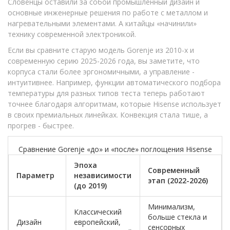
Словенцы оставили за собой промышленный дизайн и
основные инженерные решения по работе с металлом и
нагревательными элементами. А китайцы «начинили»
технику современной электроникой.
Если вы сравните старую модель Gorenje из 2010-х и
современную серию 2025-2026 года, вы заметите, что
корпуса стали более эргономичными, а управление -
интуитивнее. Например, функции автоматического подбора
температуры для разных типов теста теперь работают
точнее благодаря алгоритмам, которые Hisense использует
в своих премиальных линейках. Конвекция стала тише, а
прогрев - быстрее.
Сравнение Gorenje «до» и «после» поглощения Hisense
Эпоха
Современный
Параметр
независимости
этап (2022-2026)
(до 2019)
Минимализм,
Классический
больше стекла и
Дизайн
европейский,
сенсорных