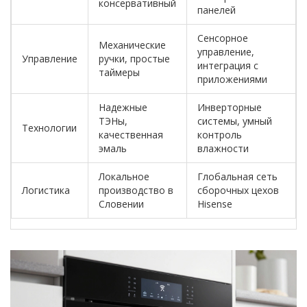
консервативный
панелей
Сенсорное
Механические
управление,
Управление
ручки, простые
интеграция с
таймеры
приложениями
Надежные
Инверторные
ТЭНы,
системы, умный
Технологии
качественная
контроль
эмаль
влажности
Локальное
Глобальная сеть
Логистика
производство в
сборочных цехов
Словении
Hisense