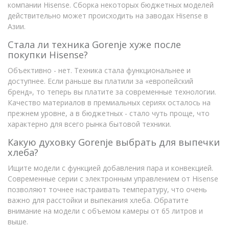
компании Hisense. Сборка некоторых бюджетных моделей
действительно может происходить на заводах Hisense в
Азии.
Стала ли техника Gorenje хуже после
покупки Hisense?
Объективно - нет. Техника стала функциональнее и
доступнее. Если раньше вы платили за «европейский
бренд», то теперь вы платите за современные технологии.
Качество материалов в премиальных сериях осталось на
прежнем уровне, а в бюджетных - стало чуть проще, что
характерно для всего рынка бытовой техники.
Какую духовку Gorenje выбрать для выпечки
хлеба?
Ищите модели с функцией добавления пара и конвекцией.
Современные серии с электронным управлением от Hisense
позволяют точнее настраивать температуру, что очень
важно для расстойки и выпекания хлеба. Обратите
внимание на модели с объемом камеры от 65 литров и
выше.