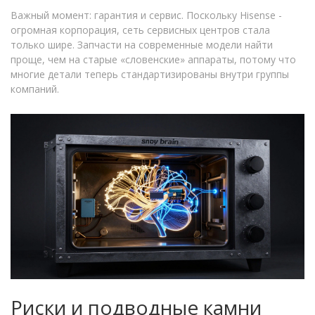
Важный момент: гарантия и сервис. Поскольку Hisense -
огромная корпорация, сеть сервисных центров стала
только шире. Запчасти на современные модели найти
проще, чем на старые «словенские» аппараты, потому что
многие детали теперь стандартизированы внутри группы
компаний.
Риски и подводные камни