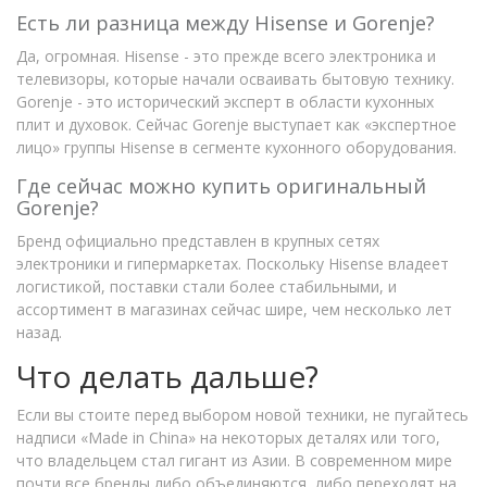
Есть ли разница между Hisense и Gorenje?
Да, огромная. Hisense - это прежде всего электроника и
телевизоры, которые начали осваивать бытовую технику.
Gorenje - это исторический эксперт в области кухонных
плит и духовок. Сейчас Gorenje выступает как «экспертное
лицо» группы Hisense в сегменте кухонного оборудования.
Где сейчас можно купить оригинальный
Gorenje?
Бренд официально представлен в крупных сетях
электроники и гипермаркетах. Поскольку Hisense владеет
логистикой, поставки стали более стабильными, и
ассортимент в магазинах сейчас шире, чем несколько лет
назад.
Что делать дальше?
Если вы стоите перед выбором новой техники, не пугайтесь
надписи «Made in China» на некоторых деталях или того,
что владельцем стал гигант из Азии. В современном мире
почти все бренды либо объединяются, либо переходят на