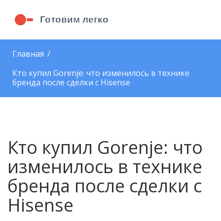
Главная
Кто купил Gorenje: что изменилось в технике
бренда после сделки с Hisense
Кто купил Gorenje: что
изменилось в технике
бренда после сделки с
Hisense