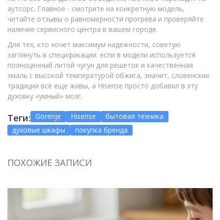
аутсорс. Главное - смотрите на конкретную модель,
читайте отзывы о равномерности прогрева и проверяйте
наличие сервисного центра в вашем городе.
Для тех, кто хочет максимум надежности, советую
заглянуть в спецификации: если в модели используется
полноценный литой чугун для решеток и качественная
эмаль с высокой температурой обжига, значит, словенские
традиции всё еще живы, а Hisense просто добавил в эту
духовку «умный» мозг.
Gorenje
Hisense
бытовая техника
Теги:
духовые шкафы
покупка бренда
ПОХОЖИЕ ЗАПИСИ