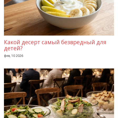
Какой десерт самый безвредный для
детей?
фев, 10 2026