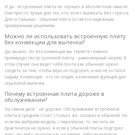
И да - встроенные плиты не «лучше» в абсолютном смысле.
Они просто лучше для тех, кто хочет выпекать без стресса.
Для остальных - обычная плита остается надежным,
проверенным решением.
Можно ли использовать встроенную плиту
без конвекции для выпечки?
Да, можно. Но без конвекции вы теряете главное
преимущество встроенной плиты - равномерный нагрев. В
этом случае она ведет себя почти как обычная: нужно
следить за тем, чтобы верх не подгорел, а низ не остался
сырым. Конвекция - это не опция, а ключевая функция для
серьезной выпечки.
Почему встроенная плита дороже в
обслуживании?
На самом деле - не дороже. Обслуживание встроенной
плиты в среднем стоит столько же, сколько и обычной. Но
если вы выбрали модель с пиролизом, то чистить ее
практически не нужно. А если у обычной плиты подгорел
жир - вы либо тратите час на химию, либо вызываете