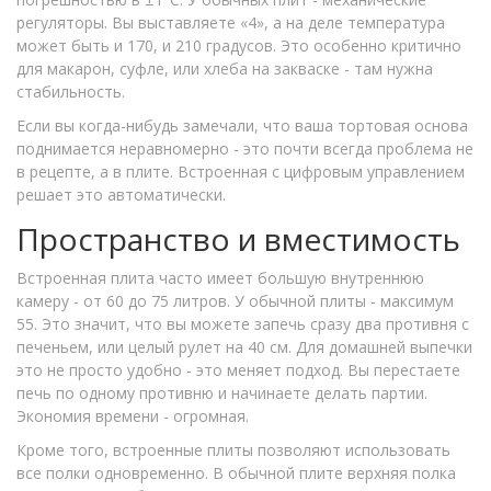
регуляторы. Вы выставляете «4», а на деле температура
может быть и 170, и 210 градусов. Это особенно критично
для макарон, суфле, или хлеба на закваске - там нужна
стабильность.
Если вы когда-нибудь замечали, что ваша тортовая основа
поднимается неравномерно - это почти всегда проблема не
в рецепте, а в плите. Встроенная с цифровым управлением
решает это автоматически.
Пространство и вместимость
Встроенная плита часто имеет большую внутреннюю
камеру - от 60 до 75 литров. У обычной плиты - максимум
55. Это значит, что вы можете запечь сразу два противня с
печеньем, или целый рулет на 40 см. Для домашней выпечки
это не просто удобно - это меняет подход. Вы перестаете
печь по одному противню и начинаете делать партии.
Экономия времени - огромная.
Кроме того, встроенные плиты позволяют использовать
все полки одновременно. В обычной плите верхняя полка