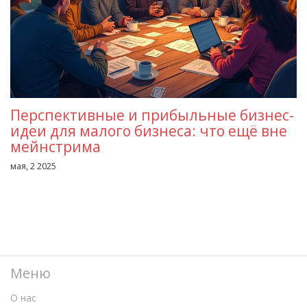
Перспективные и прибыльные бизнес-
идеи для малого бизнеса: что ещё вне
мейнстрима
мая, 2 2025
Меню
О нас