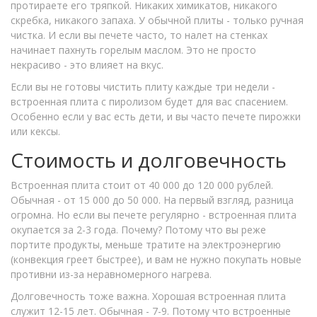
протираете его тряпкой. Никаких химикатов, никакого
скребка, никакого запаха. У обычной плиты - только ручная
чистка. И если вы печете часто, то налет на стенках
начинает пахнуть горелым маслом. Это не просто
некрасиво - это влияет на вкус.
Если вы не готовы чистить плиту каждые три недели -
встроенная плита с пиролизом будет для вас спасением.
Особенно если у вас есть дети, и вы часто печете пирожки
или кексы.
Стоимость и долговечность
Встроенная плита стоит от 40 000 до 120 000 рублей.
Обычная - от 15 000 до 50 000. На первый взгляд, разница
огромна. Но если вы печете регулярно - встроенная плита
окупается за 2-3 года. Почему? Потому что вы реже
портите продукты, меньше тратите на электроэнергию
(конвекция греет быстрее), и вам не нужно покупать новые
противни из-за неравномерного нагрева.
Долговечность тоже важна. Хорошая встроенная плита
служит 12-15 лет. Обычная - 7-9. Потому что встроенные