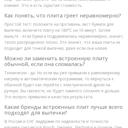
клининг. Это и есть скрытая стоимость.
Как понять, что плита греет неравномерно?
Простой тест: положите на противень лист бумаги для
выпечки, включите плиту на 180°C на 10 минут. Затем
выньте - если бумага подрумянилась неравномерно, значит,
тепло распределено плохо. Это значит, что ваша плита не
подходит для тонкой выпечки, даже если она новая.
Можно ли заменить встроенную плиту
обычной, если она сломалась?
Технически - да. Но если вы уже привыкли к равномерному
нагреву и автоматическим программам, то вернуться к
обычной будет как перейти с электрической дрели на
ручную. Вы сможете, но будет намного сложнее и дольше.
Это вопрос привычки и качества результата.
Какие бренды встроенных плит лучше всего
подходят для выпечки?
В России и СНГ лидерами по надежности и точности
нагрева считаются Bosch, Siemens, Electrolux и Gorenje. Они