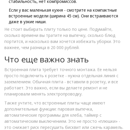
стабильность, нет компромиссов.
Если у вас маленькая кухня - смотрите на компактные
встроенные модели (ширина 45 см). Они встраиваются
даже в узкие ниши.
Не стоит выбирать плиту только по цене. Подумайте,
сколько времени вы тратите на выпечку, сколько блюд
портится, и насколько вам хочется избежать уборки. Это
важнее, чем разница в 20 000 рублей.
Что еще важно знать
Встроенная плита требует точного монтажа. Ее нельзя
просто подключить к розетке - нужна отдельная линия с
заземлением. Обычная плита - вставили в розетку, и все
работает. Это важно, если вы делаете ремонт и не
планировали менять электропроводку.
Также учтите, что встроенные плиты чаще имеют
дополнительные функции: паровая выпечка,
автоматические программы для хлеба, таймер с
автоматическим выключением. Это не просто «плюшки» -
это снижает риск пересушить бисквит или сжечь карамель.