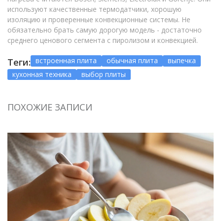
используют качественные термодатчики, хорошую
изоляцию и проверенные конвекционные системы. Не
обязательно брать самую дорогую модель - достаточно
среднего ценового сегмента с пиролизом и конвекцией.
встроенная плита
обычная плита
выпечка
Теги:
кухонная техника
выбор плиты
ПОХОЖИЕ ЗАПИСИ