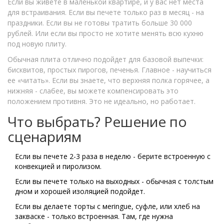
Если вы живете в маленькой квартире, и у вас нет места
для встраивания. Если вы печете только раз в месяц - на
праздники. Если вы не готовы тратить больше 30 000
рублей. Или если вы просто не хотите менять всю кухню
под новую плиту.
Обычная плита отлично подойдет для базовой выпечки:
бисквитов, простых пирогов, печенья. Главное - научиться
ее «читать». Если вы знаете, что верхняя полка горячее, а
нижняя - слабее, вы можете компенсировать это
положением противня. Это не идеально, но работает.
Что выбрать? Решение по
сценариям
Если вы печете 2-3 раза в неделю - берите встроенную с
конвекцией и пиролизом.
Если вы печете только на выходных - обычная с толстым
дном и хорошей изоляцией подойдет.
Если вы делаете торты с мeringue, суфле, или хлеб на
закваске - только встроенная. Там, где нужна