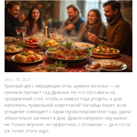
июл, 30 2025
Красный цвет, мерцающие огни, шумное веселье — за
окном встречают год Дракона. Но что поставить на
праздничный стол, чтобы и символ года угодить, и дом
наполнить правильной энергетикой? Китайцы верят: если
угощение совпадает с характером покровителя года, удача
обязательно заглянет в дом. Дракон капризен: ему важно
не только вкусное, но эффектное, с огоньком — да и гости
уж точно этого ждут.