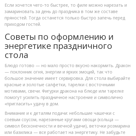
Если хочется чего-то быстрее, то филе можно нарезать и
замариновать за день до праздника в том же составе
пряностей. Тогда останется только быстро запечь перед
приходом гостей.
Советы по оформлению и
энергетике праздничного
стола
Блюдо готово — но мало просто вкусно накормить. Дракон
— поклонник огня, энергии и ярких эмоций, так что
большое значение имеет сервировка. Для стола выбирайте
красные и золотые салфетки, тарелки с восточными
мотивами, свечи. Фигурки дракона на блюде или тарелке
помогут усилить праздничное настроение и символично
«пригласить» удачу в дом.
Внимание и к деталям подачи: небольшие чашечки с
соевым соусом, нарезанные кругами овощи (кольца —
символ бесконечности и вечной удачи), веточки розмарина
или базилика — все работает на энергетику. Не забудьте