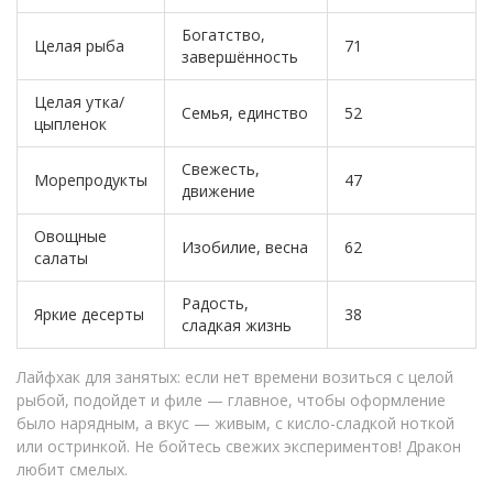
Богатство,
Целая рыба
71
завершённость
Целая утка/
Семья, единство
52
цыпленок
Свежесть,
Морепродукты
47
движение
Овощные
Изобилие, весна
62
салаты
Радость,
Яркие десерты
38
сладкая жизнь
Лайфхак для занятых: если нет времени возиться с целой
рыбой, подойдет и филе — главное, чтобы оформление
было нарядным, а вкус — живым, с кисло-сладкой ноткой
или остринкой. Не бойтесь свежих экспериментов! Дракон
любит смелых.