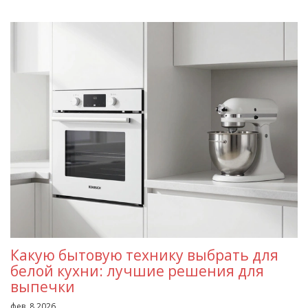
Какую бытовую технику выбрать для
белой кухни: лучшие решения для
выпечки
фев, 8 2026