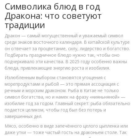
Символика блюд в год
Дракона: что советуют
традиции
Дракон — самый могущественный и уважаемый символ
среди знаков восточного календаря. В китайской культуре
он отвечает за процветание, силу, лидерство и богатство.
Подбирать праздничное блюдо нужно так, чтобы оно
подчеркивало эти качества. В 2025 году особенно важны
блюда, привлекающие энергию роста и изобилия.
Излюбленным выбором становятся угощения с
морепродуктами и рыбой — это прямая ассоциация с
речным и морским драконом. Рыба в Китае не только
символ богатства, но и намек на фразу «нияньнянюй» —
изобилие год за годом. Главный секрет: рыба обязательно
подается целиком, чтобы год был без потерь и
завершенных дел.
Мясо, особенно в виде запечённого целого цыпленка или
даже утки — тоже частый гость на драконьем столе. Так