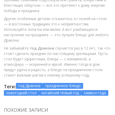
блестящих обертках — всё это притянет к дому энергию
победы и праздника.
Другие особенные детали: откажитесь от ножей на столе
— в восточных традициях это к неприятностям.
Используйте лопатки или вилки. А вот улыбающееся
настроение на празднике — это лучшее блюдо для любого
Дракона.
Не забывайте:
год Дракона
случается раз в 12 лет, так что
стоит сделать праздник по-настоящему зрелищным. Пусть
стол будет эффектным, блюда — с изюминкой, а
атмосфера — искренней и яркой. Именно тогда в дом
придут удача и радость, а блюдо на праздничном столе
станет важным шагом к новому успешному году.
год Дракона
праздничное блюдо
Теги:
новогодний стол
китайский Новый год
символ года
ПОХОЖИЕ ЗАПИСИ