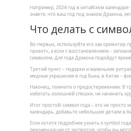
Например, 2024 год в китайском календаре 
знаете, что ваш год под знаком Дракона, ле
Что делать с симво
Во-первых, используйте его как ориентир 
проект», а если с восстановлением – запла
символом. Для года Дракона подойдут яркие
Третий пункт – подарки и маленькие ритуа
медные украшения в год Быка, в Китае – фи
Наконец, помните о предостережениях. В тр
избегать излишней спешки, не начинать кр
Итог простой: символ года – это не просто
календарь, добавьте небольшие детали в бы
Если хотите подробнее узнать о symbol года
рекомендации от экспертов, чтобы вы могли