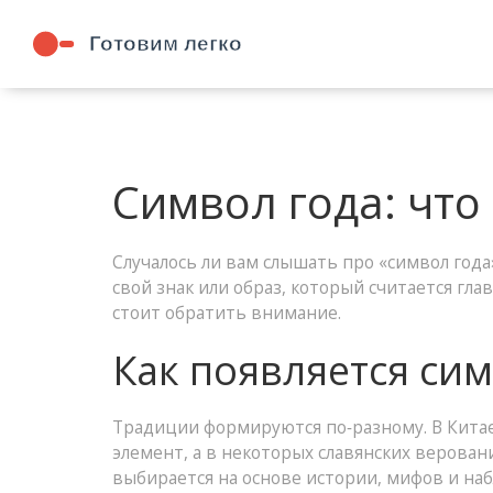
Символ года: что
Случалось ли вам слышать про «символ года»
свой знак или образ, который считается гл
стоит обратить внимание.
Как появляется сим
Традиции формируются по‑разному. В Китае 
элемент, а в некоторых славянских верован
выбирается на основе истории, мифов и на