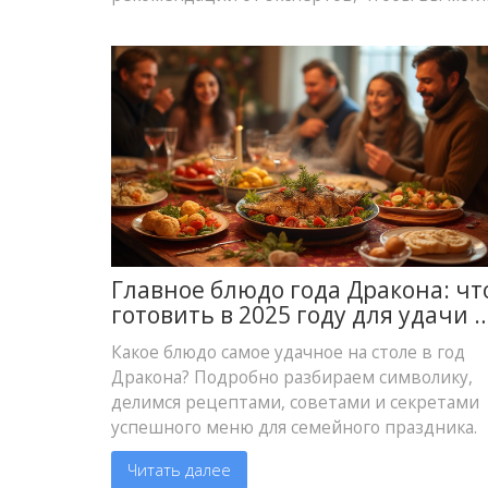
Главное блюдо года Дракона: чт
готовить в 2025 году для удачи 
изыска
Какое блюдо самое удачное на столе в год
Дракона? Подробно разбираем символику,
делимся рецептами, советами и секретами
успешного меню для семейного праздника.
Читать далее