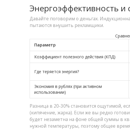
Энергоэффективность и с
Давайте поговорим о деньгах. Индукционная
пытаются внушить рекламщики.
Сравне
Параметр
Коэффициент полезного действия (КПД)
Где теряется энергия?
Экономия в рублях (при активном
использовании)
Разница в 20-30% становится ощутимой, е
(кипячение, жарка). Если же вы редко готов
будет незаметна на фоне общей суммы в кв
нужной температуры, поэтому общее время 