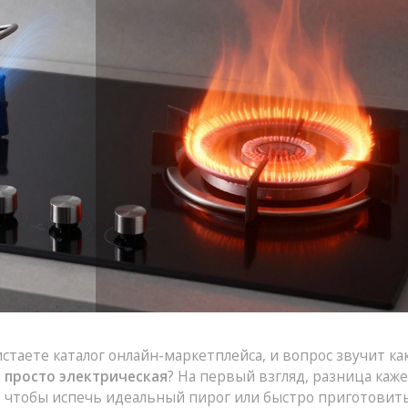
стаете каталог онлайн-маркетплейса, и вопрос звучит ка
 просто электрическая
? На первый взгляд, разница каже
о, чтобы испечь идеальный пирог или быстро приготовит