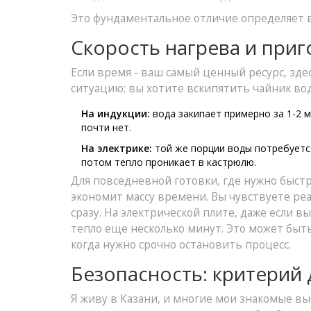
Это фундаментальное отличие определяет вс
Скорость нагрева и при
Если время - ваш самый ценный ресурс, зд
ситуацию: вы хотите вскипятить чайник вод
На индукции:
вода закипает примерно за 1-2 
почти нет.
На электрике:
той же порции воды потребуется
потом тепло проникает в кастрюлю.
Для повседневной готовки, где нужно быст
экономит массу времени. Вы чувствуете реа
сразу. На электрической плите, даже если 
тепло еще несколько минут. Это может быть
когда нужно срочно остановить процесс.
Безопасность: критерий
Я живу в Казани, и многие мои знакомые вы