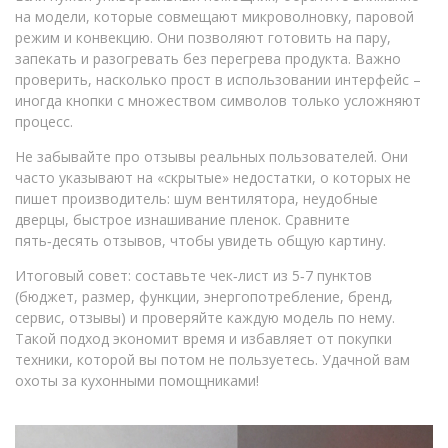
на модели, которые совмещают микроволновку, паровой
режим и конвекцию. Они позволяют готовить на пару,
запекать и разогревать без перегрева продукта. Важно
проверить, насколько прост в использовании интерфейс –
иногда кнопки с множеством символов только усложняют
процесс.
Не забывайте про отзывы реальных пользователей. Они
часто указывают на «скрытые» недостатки, о которых не
пишет производитель: шум вентилятора, неудобные
дверцы, быстрое изнашивание пленок. Сравните
пять‑десять отзывов, чтобы увидеть общую картину.
Итоговый совет: составьте чек‑лист из 5‑7 пунктов
(бюджет, размер, функции, энергопотребление, бренд,
сервис, отзывы) и проверяйте каждую модель по нему.
Такой подход экономит время и избавляет от покупки
техники, которой вы потом не пользуетесь. Удачной вам
охоты за кухонными помощниками!