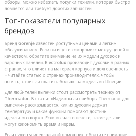
обзоры, можно избежать покупки техники, которая быстро
ломается или требует дорогих запчастей.
Топ‑показатели популярных
брендов
Бренд
Gorenje
известен доступными ценами и лёгким
обслуживанием. Если вы ищете компромисс между ценой и
качеством, обратите внимание на их модели духовок и
варочных панелей.
Electrolux
производит духовки в разных
странах, что влияет на материал корпуса и долговечность
– читайте статью о странах‑производителях, чтобы
понять, стоит ли платить больше за модель из Швеции.
Для любителей выпечки стоит рассмотреть технику от
Thermador
. В статье «Надежны ли приборы Thermador для
выпечки» рассказывается, как их духовки держат
температуру и какие функции помогают достичь
идеального коржа. Если вы часто печете, такие детали
могут сэкономить время и нервы.
Если нужен универсальный помощник, обратите внимание