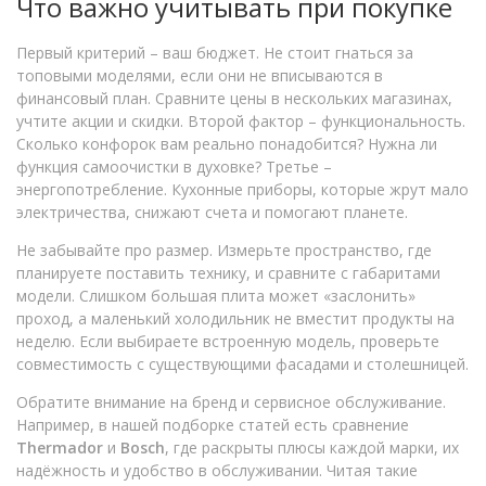
Что важно учитывать при покупке
Первый критерий – ваш бюджет. Не стоит гнаться за
топовыми моделями, если они не вписываются в
финансовый план. Сравните цены в нескольких магазинах,
учтите акции и скидки. Второй фактор – функциональность.
Сколько конфорок вам реально понадобится? Нужна ли
функция самоочистки в духовке? Третье –
энергопотребление. Кухонные приборы, которые жрут мало
электричества, снижают счета и помогают планете.
Не забывайте про размер. Измерьте пространство, где
планируете поставить технику, и сравните с габаритами
модели. Слишком большая плита может «заслонить»
проход, а маленький холодильник не вместит продукты на
неделю. Если выбираете встроенную модель, проверьте
совместимость с существующими фасадами и столешницей.
Обратите внимание на бренд и сервисное обслуживание.
Например, в нашей подборке статей есть сравнение
Thermador
и
Bosch
, где раскрыты плюсы каждой марки, их
надёжность и удобство в обслуживании. Читая такие