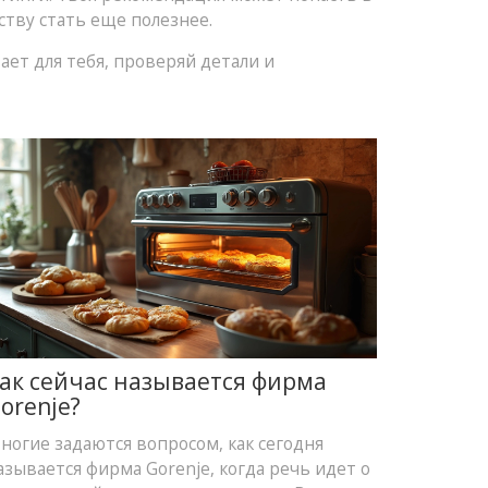
тву стать еще полезнее.
ает для тебя, проверяй детали и
ак сейчас называется фирма
orenje?
ногие задаются вопросом, как сегодня
азывается фирма Gorenje, когда речь идет о