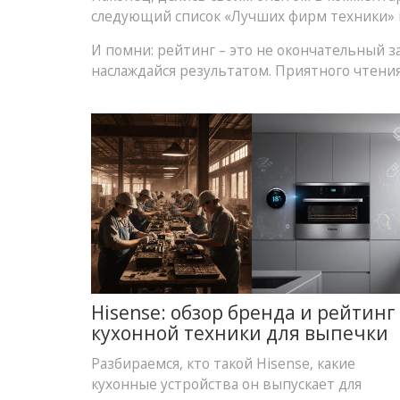
следующий список «Лучших фирм техники» и
И помни: рейтинг – это не окончательный за
наслаждайся результатом. Приятного чтения
Hisense: обзор бренда и рейтинг
кухонной техники для выпечки
Разбираемся, кто такой Hisense, какие
кухонные устройства он выпускает для