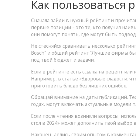
Как пользоваться 
Сначала зайди в нужный рейтинг и прочитай
первые позиции – это те, кто получил наив
они помогут понять, где могут быть подво
Не стесняйся сравнивать несколько рейтинг
Bosch" и общий рейтинг "Лучшие фирмы быт
под твой бюджет и задачи.
Если в рейтинге есть ссылка на рецепт или 
Например, в статье «Здоровые сладости: чт
приготовить блюдо без лишних ошибок.
Обращай внимание на даты публикаций. Тех
годах, могут включать актуальные модели 
Если после чтения возникли вопросы, испол
стол в 2024» может дополнить твой выбор 
Наконец, делись своим опытом в коммента