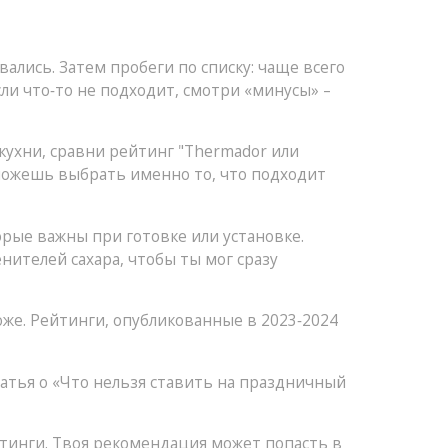
ались. Затем пробеги по списку: чаще всего
сли что‑то не подходит, смотри «минусы» –
кухни, сравни рейтинг "Thermador или
можешь выбрать именно то, что подходит
торые важны при готовке или установке.
нителей сахара, чтобы ты мог сразу
же. Рейтинги, опубликованные в 2023‑2024
татья о «Что нельзя ставить на праздничный
тинги. Твоя рекомендация может попасть в