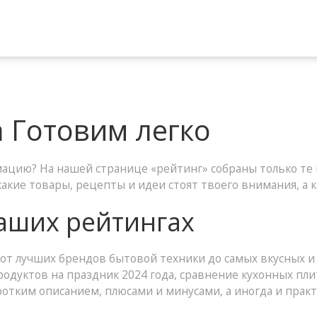
а Готовим легко
цию? На нашей странице «рейтинг» собраны только те 
какие товары, рецепты и идеи стоят твоего внимания, а 
наших рейтингах
от лучших брендов бытовой техники до самых вкусных и 
одуктов на праздник 2024 года, сравнение кухонных пли
ротким описанием, плюсами и минусами, а иногда и прак