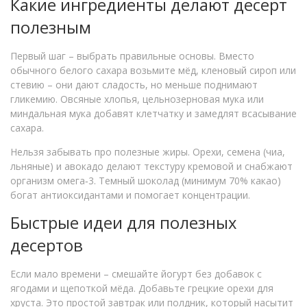
Какие ингредиенты делают десерт
полезным
Первый шаг – выбрать правильные основы. Вместо
обычного белого сахара возьмите мёд, кленовый сироп или
стевию – они дают сладость, но меньше поднимают
гликемию. Овсяные хлопья, цельнозерновая мука или
миндальная мука добавят клетчатку и замедлят всасывание
сахара.
Нельзя забывать про полезные жиры. Орехи, семена (чиа,
льняные) и авокадо делают текстуру кремовой и снабжают
организм омега‑3. Темный шоколад (минимум 70% какао)
богат антиоксидантами и помогает концентрации.
Быстрые идеи для полезных
десертов
Если мало времени – смешайте йогурт без добавок с
ягодами и щепоткой мёда. Добавьте грецкие орехи для
хруста. Это простой завтрак или полдник, который насытит