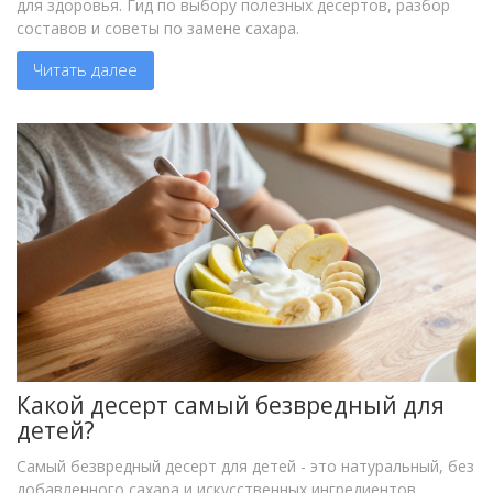
для здоровья. Гид по выбору полезных десертов, разбор
составов и советы по замене сахара.
Читать далее
Какой десерт самый безвредный для
детей?
Самый безвредный десерт для детей - это натуральный, без
добавленного сахара и искусственных ингредиентов.