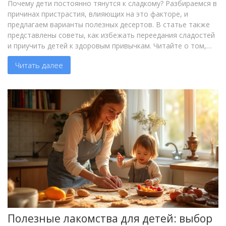
Почему дети постоянно тянутся к сладкому? Разбираемся в
причинах пристрастия, влияющих на это факторе, и
предлагаем варианты полезных десертов. В статье также
представлены советы, как избежать переедания сладостей
и приучить детей к здоровым привычкам. Читайте о том,
как обеспечить малышу вкусное и полезное питание.
Читать далее
Полезные лакомства для детей: выбор