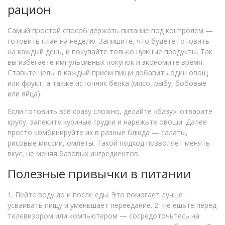
рацион
Самый простой способ держать питание под контролем —
готовить план на неделю. Запишите, что будете готовить
на каждый день, и покупайте только нужные продукты. Так
вы избегаете импульсивных покупок и экономите время.
Ставьте цель: в каждый прием пищи добавить один овощ
или фрукт, а также источник белка (мясо, рыбу, бобовые
или яйца).
Если готовить всё сразу сложно, делайте «базу»: отварите
крупу, запеките куриные грудки и нарежьте овощи. Далее
просто комбинируйте их в разные блюда — салаты,
рисовые миссии, омлеты. Такой подход позволяет менять
вкус, не меняя базовых ингредиентов.
Полезные привычки в питании
1. Пейте воду до и после еды. Это помогает лучше
усваивать пищу и уменьшает переедание. 2. Не ешьте перед
телевизором или компьютером — сосредоточьтесь на