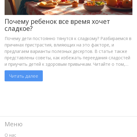
Почему ребенок все время хочет
сладкое?
Почему дети постоянно тянутся к сладкому? Разбираемся в
причинах пристрастия, влияющих на это факторе, и
предлагаем варианты полезных десертов. В статье также
представлены советы, как избежать переедания сладостей
и приучить детей к здоровым привычкам. Читайте о том,
как обеспечить малышу вкусное и полезное питание.
Читать далее
Меню
О нас