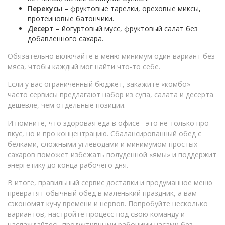
Перекусы
– фруктовые тарелки, ореховые миксы,
протеиновые батончики.
Десерт
– йогуртовый мусс, фруктовый салат без
добавленного сахара.
Обязательно включайте в меню минимум один вариант без
мяса, чтобы каждый мог найти что‑то себе.
Если у вас ограниченный бюджет, закажите «комбо» –
часто сервисы предлагают набор из супа, салата и десерта
дешевле, чем отдельные позиции.
И помните, что здоровая еда в офисе –это не только про
вкус, но и про концентрацию. Сбалансированный обед с
белками, сложными углеводами и минимумом простых
сахаров поможет избежать полуденной «ямы» и поддержит
энергетику до конца рабочего дня.
В итоге, правильный сервис доставки и продуманное меню
превратят обычный обед в маленький праздник, а вам
сэкономят кучу времени и нервов. Попробуйте несколько
вариантов, настройте процесс под свою команду и
наслаждайтесь продуктивными рабочими часами без