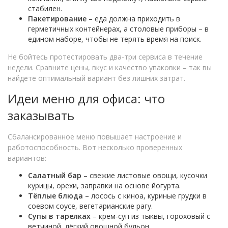
стабилен.
Пакетирование
– еда должна приходить в
герметичных контейнерах, а столовые приборы – в
едином наборе, чтобы не терять время на поиск.
Не бойтесь протестировать два‑три сервиса в течение
недели. Сравните цены, вкус и качество упаковки – так вы
найдете оптимальный вариант без лишних затрат.
Идеи меню для офиса: что
заказывать
Сбалансированное меню повышает настроение и
работоспособность. Вот несколько проверенных
вариантов:
Салатный бар
– свежие листовые овощи, кусочки
курицы, орехи, заправки на основе йогурта.
Тёплые блюда
– лосось с киноа, куриные грудки в
соевом соусе, вегетарианские рагу.
Супы в тарелках
– крем-суп из тыквы, гороховый с
ветчиной, лёгкий овощной бульон.