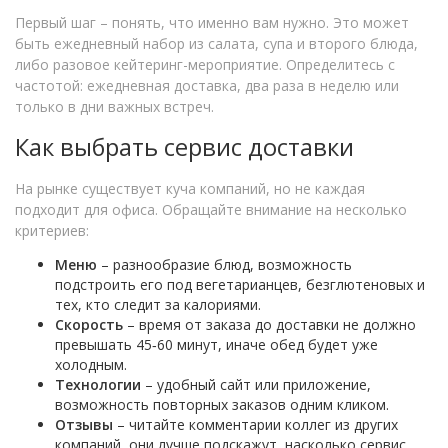
Первый шаг – понять, что именно вам нужно. Это может
быть ежедневный набор из салата, супа и второго блюда,
либо разовое кейтеринг-мероприятие. Определитесь с
частотой: ежедневная доставка, два раза в неделю или
только в дни важных встреч.
Как выбрать сервис доставки
На рынке существует куча компаний, но не каждая
подходит для офиса. Обращайте внимание на несколько
критериев:
Меню
– разнообразие блюд, возможность
подстроить его под вегетарианцев, безглютеновых и
тех, кто следит за калориями.
Скорость
– время от заказа до доставки не должно
превышать 45‑60 минут, иначе обед будет уже
холодным.
Технологии
– удобный сайт или приложение,
возможность повторных заказов одним кликом.
Отзывы
– читайте комментарии коллег из других
компаний, они лучше подскажут, насколько сервис