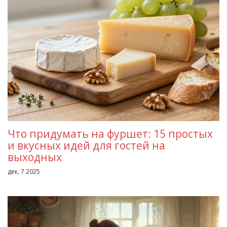
Что придумать на фуршет: 15 простых
и вкусных идей для гостей на
выходных
дек, 7 2025