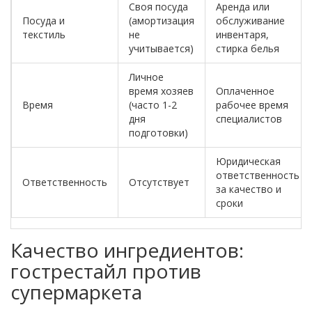
Своя посуда
Аренда или
Посуда и
(амортизация
обслуживание
текстиль
не
инвентаря,
учитывается)
стирка белья
Личное
время хозяев
Оплаченное
Время
(часто 1-2
рабочее время
дня
специалистов
подготовки)
Юридическая
ответственность
Ответственность
Отсутствует
за качество и
сроки
Качество ингредиентов:
гострестайл против
супермаркета