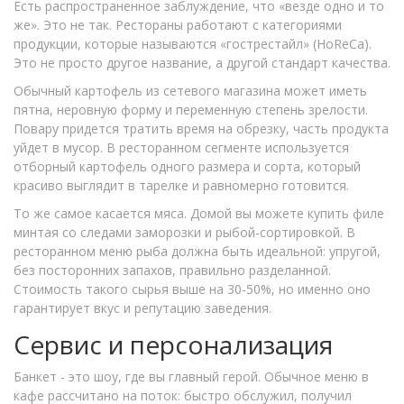
Есть распространенное заблуждение, что «везде одно и то
же». Это не так. Рестораны работают с категориями
продукции, которые называются «гострестайл» (HoReCa).
Это не просто другое название, а другой стандарт качества.
Обычный картофель из сетевого магазина может иметь
пятна, неровную форму и переменную степень зрелости.
Повару придется тратить время на обрезку, часть продукта
уйдет в мусор. В ресторанном сегменте используется
отборный картофель одного размера и сорта, который
красиво выглядит в тарелке и равномерно готовится.
То же самое касается мяса. Домой вы можете купить филе
минтая со следами заморозки и рыбой-сортировкой. В
ресторанном меню рыба должна быть идеальной: упругой,
без посторонних запахов, правильно разделанной.
Стоимость такого сырья выше на 30-50%, но именно оно
гарантирует вкус и репутацию заведения.
Сервис и персонализация
Банкет - это шоу, где вы главный герой. Обычное меню в
кафе рассчитано на поток: быстро обслужил, получил