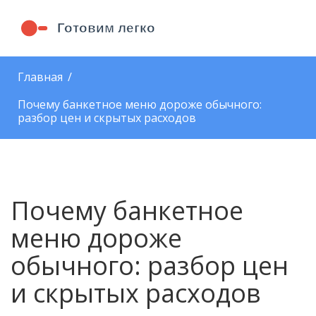
Главная
Почему банкетное меню дороже обычного:
разбор цен и скрытых расходов
Почему банкетное
меню дороже
обычного: разбор цен
и скрытых расходов