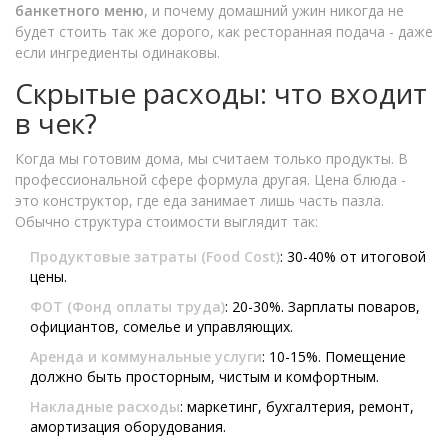
банкетного меню
, и почему домашний ужин никогда не
будет стоить так же дорого, как ресторанная подача - даже
если ингредиенты одинаковы.
Скрытые расходы: что входит
в чек?
Когда мы готовим дома, мы считаем только продукты. В
профессиональной сфере формула другая. Цена блюда -
это конструктор, где еда занимает лишь часть пазла.
Обычно структура стоимости выглядит так:
Продуктовые затраты (Food Cost)
: 30-40% от итоговой
цены.
ФОТ (Фонд оплаты труда)
: 20-30%. Зарплаты поваров,
официантов, сомелье и управляющих.
Аренда и коммунальные услуги
: 10-15%. Помещение
должно быть просторным, чистым и комфортным.
Накладные расходы
: маркетинг, бухгалтерия, ремонт,
амортизация оборудования.