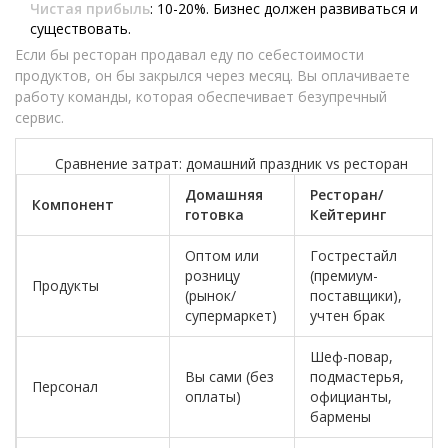
Чистая прибыль
: 10-20%. Бизнес должен развиваться и
существовать.
Если бы ресторан продавал еду по себестоимости
продуктов, он бы закрылся через месяц. Вы оплачиваете
работу команды, которая обеспечивает безупречный
сервис.
Сравнение затрат: домашний праздник vs ресторан
Домашняя
Ресторан/
Компонент
готовка
Кейтеринг
Оптом или
Гострестайл
розницу
(премиум-
Продукты
(рынок/
поставщики),
супермаркет)
учтен брак
Шеф-повар,
Вы сами (без
подмастерья,
Персонал
оплаты)
официанты,
бармены