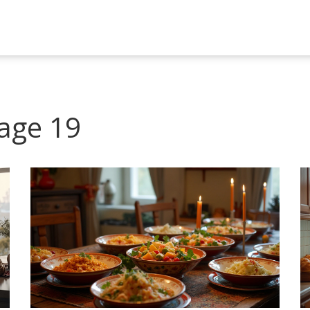
age 19