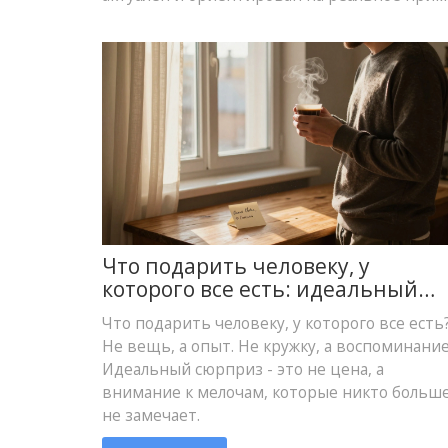
Что подарить человеку, у
которого все есть: идеальный
сюрприз без лишнего
Что подарить человеку, у которого все есть
Не вещь, а опыт. Не кружку, а воспоминание
Идеальный сюрприз - это не цена, а
внимание к мелочам, которые никто больш
не замечает.