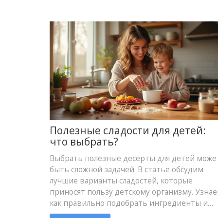
Полезные сладости для детей:
что выбрать?
Выбрать полезные десерты для детей може
быть сложной задачей. В статье обсудим
лучшие варианты сладостей, которые
приносят пользу детскому организму. Узнае
как правильно подобрать ингредиенты и
какие лакомства будут не только вкусными,