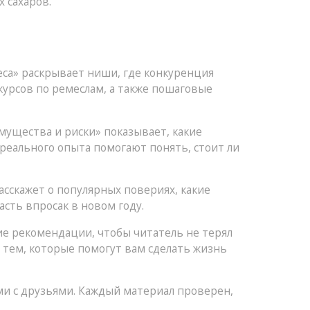
 сахаров.
еса» раскрывает ниши, где конкуренция
курсов по ремеслам, а также пошаговые
мущества и риски» показывает, какие
реального опыта помогают понять, стоит ли
асскажет о популярных повериях, какие
асть впросак в новом году.
ие рекомендации, чтобы читатель не терял
 тем, которые помогут вам сделать жизнь
ами с друзьями. Каждый материал проверен,