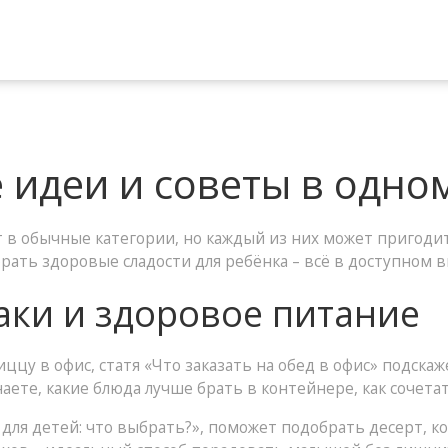
 идеи и советы в одно
 в обычные категории, но каждый из них может пригодит
ыбрать здоровые сладости для ребёнка – всё в доступном в
ки и здоровое питание
иццу в офис, статя «Что заказать на обед в офис» подска
наете, какие блюда лучше брать в контейнере, как сочета
 для детей: что выбрать?», поможет подобрать десерт, к