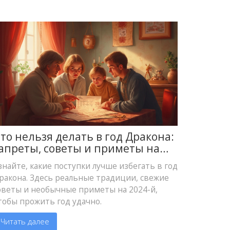
то нельзя делать в год Дракона:
апреты, советы и приметы на
024 год
знайте, какие поступки лучше избегать в год
ракона. Здесь реальные традиции, свежие
оветы и необычные приметы на 2024-й,
тобы прожить год удачно.
Читать далее