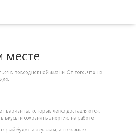
м месте
ься в повседневной жизни. От того, что не
иде.
жет варианты, которые легко доставляются,
ть вкусы и сохранять энергию на работе.
оторый будет и вкусным, и полезным.