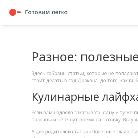
Разное: полезные
Здесь собраны статьи, которые не попадают
стоит делать в год Дракона, до того, как в
Кулинарные лайфха
Если вам надоело заказывать одну и ту же п
полезны и не тянут время на готовку. Вы уз
А для родителей статья «Полезные сладости