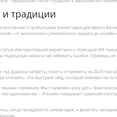
ехов – идеальный способ порадовать малышей без лишних
и и традиции
рспективные и прибыльные бизнес‑идеи для малого бизн
ения – от экологичного упаковочного сервиса до онлайн‑
, статья «Автоматизация маркетинга с помощью ИИ: преи
ы подводные камни и как избежать ошибок. Примеры из 
.
 год Дракона: запреты, советы и приметы на 2024 год» р
чше отложить. Это быстрый гайд, который поможет не поп
з лишних терминов. Мы стараемся сразу дать практическ
т или вдохновение – «Разное» покрывает широкий спектр
есь, когда понадобится свежая идея, и делитесь находк
енение.