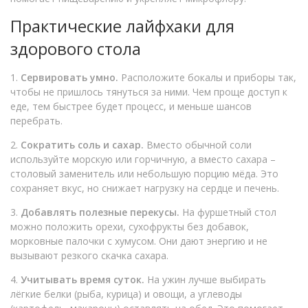
Практические лайфхаки для
здорового стола
1.
Сервировать умно.
Расположите бокалы и приборы так,
чтобы не пришлось тянуться за ними. Чем проще доступ к
еде, тем быстрее будет процесс, и меньше шансов
перебрать.
2.
Сократить соль и сахар.
Вместо обычной соли
используйте морскую или горчичную, а вместо сахара –
столовый заменитель или небольшую порцию мёда. Это
сохраняет вкус, но снижает нагрузку на сердце и печень.
3.
Добавлять полезные перекусы.
На фуршетный стол
можно положить орехи, сухофрукты без добавок,
морковные палочки с хумусом. Они дают энергию и не
вызывают резкого скачка сахара.
4.
Учитывать время суток.
На ужин лучше выбирать
лёгкие белки (рыба, курица) и овощи, а углеводы