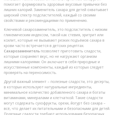
помогает формировать здоровые вкусовые привычки без
лишних калорий.
Заменитель сахара для детей охватывает
широкий спектр подсластителей, каждый со своими
свойствами и рекомендациями по применению.
Ключевой
сахарозаменитель
,
это подсластитель с низким
гликемическим индексом, такой как стевия, эритрит или
ксилит, которые не вызывают резких подъёмов сахара в
крови
часто встречается в детских рецептах.
Сахарозаменитель
позволяет приготовить сладости,
которые сохраняют вкус, но не нагружают организм
лишними калориями. Он
включает
в себя природные и
искусственные компоненты, каждый из которых следует
проверять на переносимость.
Другой важный элемент –
полезные сладости
,
это десерты,
в которых используют натуральные ингредиенты,
минимальное количество добавленного сахара и богаты
витаминами, минералами и клетчаткой
. Такие сладости
могут содержать сухофрукты, орехи, йогурт без сахара –
всё, что делает их питательными и безопасными для детей.
Полезные сладости
требуют использования безопасных