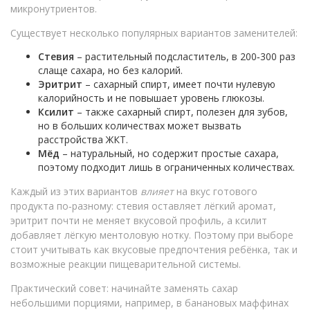
микронутриентов.
Существует несколько популярных вариантов заменителей:
Стевия
– растительный подсластитель, в 200‑300 раз
слаще сахара, но без калорий.
Эритрит
– сахарный спирт, имеет почти нулевую
калорийность и не повышает уровень глюкозы.
Ксилит
– также сахарный спирт, полезен для зубов,
но в больших количествах может вызвать
расстройства ЖКТ.
Мёд
– натуральный, но содержит простые сахара,
поэтому подходит лишь в ограниченных количествах.
Каждый из этих вариантов
влияет
на вкус готового
продукта по‑разному: стевия оставляет лёгкий аромат,
эритрит почти не меняет вкусовой профиль, а ксилит
добавляет лёгкую ментоловую нотку. Поэтому при выборе
стоит учитывать как вкусовые предпочтения ребёнка, так и
возможные реакции пищеварительной системы.
Практический совет: начинайте заменять сахар
небольшими порциями, например, в банановых маффинах