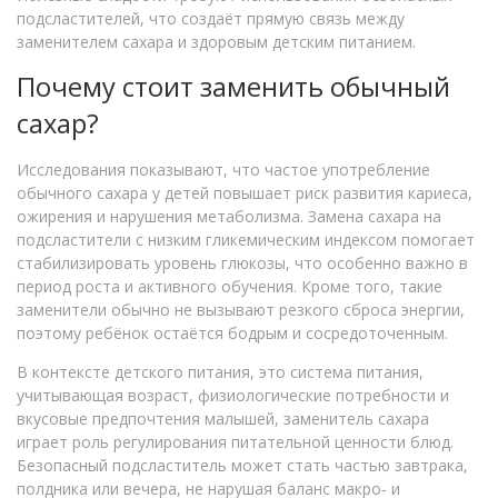
подсластителей, что создаёт прямую связь между
заменителем сахара и здоровым детским питанием.
Почему стоит заменить обычный
сахар?
Исследования показывают, что частое употребление
обычного сахара у детей повышает риск развития кариеса,
ожирения и нарушения метаболизма. Замена сахара на
подсластители с низким гликемическим индексом помогает
стабилизировать уровень глюкозы, что особенно важно в
период роста и активного обучения. Кроме того, такие
заменители обычно не вызывают резкого сброса энергии,
поэтому ребёнок остаётся бодрым и сосредоточенным.
В контексте
детского питания
,
это система питания,
учитывающая возраст, физиологические потребности и
вкусовые предпочтения малышей
, заменитель сахара
играет роль регулирования питательной ценности блюд.
Безопасный подсластитель может стать частью завтрака,
полдника или вечера, не нарушая баланс макро‑ и