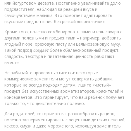
или йогуртовом десерте. Постепенно увеличивайте долю
подсластителя, наблюдая за реакцией вкуса и
самочувствием малыша. Это помогает адаптировать
вкусовые предпочтения без резкой «переключки».
Кроме того, полезно комбинировать заменитель сахара с
другими полезными ингредиентами – например, добавить
ягодный пюре, ореховую пасту или цельнозерновую муку.
Такой подход
создаёт
более сбалансированный продукт:
сладость, текстура и питательная ценность работают
вместе.
Не забывайте проверять этикетки: некоторые
коммерческие заменители могут содержать добавки,
которые не всегда подходят детям. Ищите «чистый»
продукт без искусственных ароматизаторов, красителей и
консервантов. Это гарантирует, что ваш ребенок получает
только то, что действительно полезно.
Для родителей, которые хотят разнообразить рацион,
полезно экспериментировать с рецептами детских печений,
кексов, смузи и даже мороженого, используя заменитель