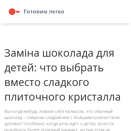
Заміна шоколада для
детей: что выбрать
вместо сладкого
плиточного кристалла
Вы когда‑нибудь ловили себя на мысли, что обычный
шоколад – слишком сладкий или с большим количеством
добавок? Особенно, когда речь идёт о детях, хочется
подобрать более полезный вариант, но при этом не