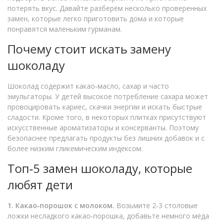
потерять вкус. Давайте разберём несколько проверенных
замен, которые легко приготовить дома и которые
понравятся маленьким гурманам.
Почему стоит искать замену
шоколаду
Шоколад содержит какао‑масло, сахар и часто
эмульгаторы. У детей высокое потребление сахара может
провоцировать кариес, скачки энергии и искать быстрые
сладости. Кроме того, в некоторых плитках присутствуют
искусственные ароматизаторы и консерванты. Поэтому
безопаснее предлагать продукты без лишних добавок и с
более низким гликемическим индексом.
Топ‑5 замен шоколаду, которые
любят дети
1. Какао‑порошок с молоком.
Возьмите 2‑3 столовые
ложки несладкого какао‑порошка, добавьте немного мёда