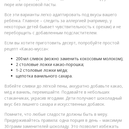
пюре или ореховой пасты.
Все эти варианты легко адаптировать под вкусы вашего
ребёнка. Главное – следить за аллергией (например, у
некоторых детей бывает чувствительность к орехам) и не
переборщить с добавленным подсластителем.
Если вы хотите приготовить десерт, попробуйте простой
рецепт «Какао‑мусса»:
200 мл сливок (можно заменить кокосовым молоком);
2 столовые ложки какао‑порошка;
1‑2 столовые ложки мёда;
щепотка ванильного сахара.
Взбейте сливки до лёгкой пены, аккуратно добавьте какао,
мёд и ваниль, перемешайте. Подавайте в небольших
стаканчиках, украсив ягодами. Дети получают шоколадный
вкус без лишнего сахара и искусственных добавок.
Помните, что любые сладости должны быть в меру.
Придерживайтесь правила: одна порция в день – максимум
30 грамм заменителей шоколаду. Это позволит избежать