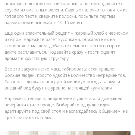
поджарьте до золотистой корочки, а потом подавайте с
соусом из сметаны и зелени. Сырные палочки готовятся из
готового теста: сверните полоски, посыпьте тертым
пармезаном и выпекайте 10‑15 минут.
Еще один спасительный рецепт – жареный хлеб с чесноком
и сыром. Нарежьте багет кусочками, обжарьте их на
сковороде с маслом, добавьте немного тертого сыра и
дайте расплавиться. Подавайте сразу – гости оценят
аромат и хрустящую структуру.
Все эти закуски легко масштабировать: если пришло
больше людей, просто удвойте количество ингредиентов.
Главное – держать под рукой минимум посуды, а вкус и
внешний вид будут на уровне настоящей кулинарии.
Надеемся, теперь планирование фуршета или домашней
вечеринки стало проще. Выбирайте одну‑две идеи,
адаптируйте под свой стол и наслаждайтесь общением, не
тратя часы на готовку.