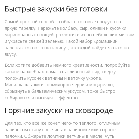
Быстрые закуски без готовки
Самый простой способ – собрать готовые продукты в
яркую тарелку. Нарежьте колбасу, сыр, оливки и кусочки
маринованных овощей, разложите их по небольшим мискам
и украсьте свежей зеленью. Такой набор «домашний
нарезка» готов за пять минут, а каждый найдет что‑то по
вкусу.
Если хотите добавить немного креативности, попробуйте
канапе на хлебцах: намазать сливочный сыр, сверху
положить кусочек ветчины и веточку укропа.
Мини‑шашлычки из помидоров черри и моцареллы,
сбрызнутые бальзамическим уксусом, тоже быстро
собираются и выглядят эффектно.
Горячие закуски на сковороде
Для тех, кто всё же хочет чего‑то тёплого, отличным
вариантом станут ветчины в панировке или сырные
палочки. Обжарьте ломтики ветчины в масле, чуть