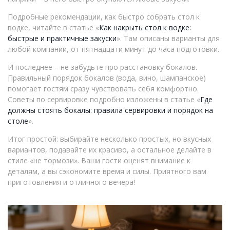
Подробные рекомендации, как быстро собрать стол к
водке, читайте в статье «
Как накрыть стол к водке:
быстрые и практичные закуски
». Там описаны варианты для
любой компании, от пятнадцати минут до часа подготовки.
И последнее – не забудьте про расстановку бокалов.
Правильный порядок бокалов (вода, вино, шампанское)
помогает гостям сразу чувствовать себя комфортно.
Советы по сервировке подробно изложены в статье «
Где
должны стоять бокалы: правила сервировки и порядок на
столе
».
Итог простой: выбирайте несколько простых, но вкусных
вариантов, подавайте их красиво, а остальное делайте в
стиле «не тормози». Ваши гости оценят внимание к
деталям, а вы сэкономите время и силы. Приятного вам
приготовления и отличного вечера!