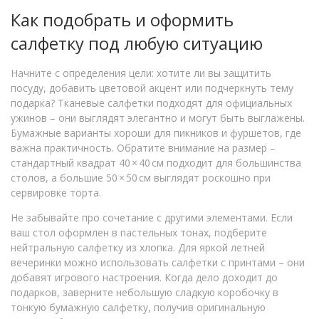
Как подобрать и оформить
салфетку под любую ситуацию
Начните с определения цели: хотите ли вы защитить
посуду, добавить цветовой акцент или подчеркнуть тему
подарка? Тканевые салфетки подходят для официальных
ужинов – они выглядят элегантно и могут быть выглажены.
Бумажные варианты хороши для пикников и фуршетов, где
важна практичность. Обратите внимание на размер –
стандартный квадрат 40 × 40 см подходит для большинства
столов, а большие 50 × 50 см выглядят роскошно при
сервировке торта.
Не забывайте про сочетание с другими элементами. Если
ваш стол оформлен в пастельных тонах, подберите
нейтральную салфетку из хлопка. Для яркой летней
вечеринки можно использовать салфетки с принтами – они
добавят игрового настроения. Когда дело доходит до
подарков, заверните небольшую сладкую коробочку в
тонкую бумажную салфетку, получив оригинальную