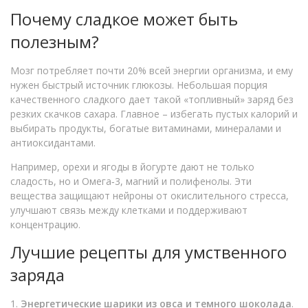
Почему сладкое может быть
полезным?
Мозг потребляет почти 20% всей энергии организма, и ему
нужен быстрый источник глюкозы. Небольшая порция
качественного сладкого дает такой «топливный» заряд без
резких скачков сахара. Главное – избегать пустых калорий и
выбирать продукты, богатые витаминами, минералами и
антиоксидантами.
Например, орехи и ягоды в йогурте дают не только
сладость, но и Омега‑3, магний и полифенолы. Эти
вещества защищают нейроны от окислительного стресса,
улучшают связь между клетками и поддерживают
концентрацию.
Лучшие рецепты для умственного
заряда
1.
Энергетические шарики из овса и темного шоколада
.