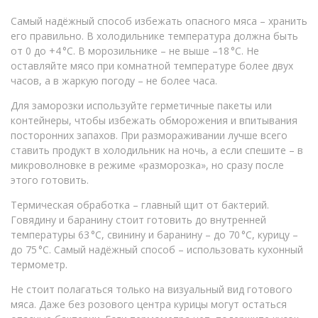
Самый надёжный способ избежать опасного мяса – хранить
его правильно. В холодильнике температура должна быть
от 0 до +4 °C. В морозильнике – не выше –18 °C. Не
оставляйте мясо при комнатной температуре более двух
часов, а в жаркую погоду – не более часа.
Для заморозки используйте герметичные пакеты или
контейнеры, чтобы избежать обморожения и впитывания
посторонних запахов. При размораживании лучше всего
ставить продукт в холодильник на ночь, а если спешите – в
микроволновке в режиме «разморозка», но сразу после
этого готовить.
Термическая обработка – главный щит от бактерий.
Говядину и баранину стоит готовить до внутренней
температуры 63 °C, свинину и баранину – до 70 °C, курицу –
до 75 °C. Самый надёжный способ – использовать кухонный
термометр.
Не стоит полагаться только на визуальный вид готового
мяса. Даже без розового центра курицы могут остаться