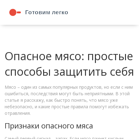
Опасное мясо: простые
способы защитить себя
Мясо – один из самых популярных продуктов, но если с ним
ошибиться, последствия могут быть неприятными. В этой
статье я расскажу, как быстро понять, что мясо уже
небезопасно, и какие простые правила помогут избежать
отравления.
Признаки опасного мяса
Самый первый сигнал – запах. Если мясо пахнет кислым,