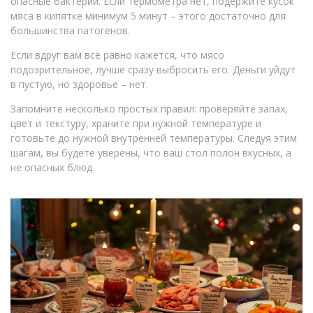
опасные бактерии. Если термометра нет, подержите кусок
мяса в кипятке минимум 5 минут – этого достаточно для
большинства патогенов.
Если вдруг вам всё равно кажется, что мясо
подозрительное, лучше сразу выбросить его. Деньги уйдут
в пустую, но здоровье – нет.
Запомните несколько простых правил: проверяйте запах,
цвет и текстуру, храните при нужной температуре и
готовьте до нужной внутренней температуры. Следуя этим
шагам, вы будете уверены, что ваш стол полон вкусных, а
не опасных блюд.