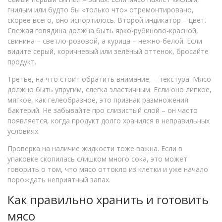
гнилым или будто бы «только что» отремонтировано,
скорее всего, оно испортилось. Второй индикатор – цвет.
Свежая говядина должна быть ярко-рубиново‑красной,
свинина – светло‑розовой, а курица – нежно‑белой. Если
видите серый, коричневый или зелёный оттенок, бросайте
продукт.
Третье, на что стоит обратить внимание, – текстура. Мясо
должно быть упругим, слегка эластичным. Если оно липкое,
мягкое, как гелеобразное, это признак размножения
бактерий. Не забывайте про слизистый слой – он часто
появляется, когда продукт долго хранился в неправильных
условиях.
Проверка на наличие жидкости тоже важна. Если в
упаковке скопилась слишком много сока, это может
говорить о том, что мясо оттокло из клетки и уже начало
порождать неприятный запах.
Как правильно хранить и готовить
мясо