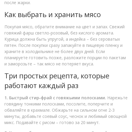
после жарки.
Как выбрать и хранить мясо
Покупая мясо, обратите внимание на цвет и запах. Свежий
говяжий фарш светло-розовый, без кислого аромата.
Курица должна быть упругой, а индейка – без сероватых
пятен. После покупки сразу запакуйте в пищевую пленку и
храните в холодильнике не более двух дней. Если
планируете готовить позже, разложите порции по пакетам
и заморозьте – так мясо не потеряет вкуса.
Три простых рецепта, которые
работают каждый раз
1. Быстрый стир‑фрай с говяжьими полосками.
Нарежьте
говядину тонкими полосками, посолите, поперчите и
обваляйте в крахмале. Обжарьте на сильном огне 2‑3
минуты, добавьте соевый соус, чеснок и любимый овощной
микс. Подавайте с рисом – готово за 20 минут.