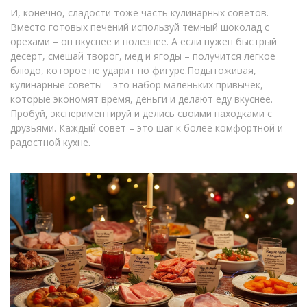
И, конечно, сладости тоже часть кулинарных советов.
Вместо готовых печений используй темный шоколад с
орехами – он вкуснее и полезнее. А если нужен быстрый
десерт, смешай творог, мёд и ягоды – получится лёгкое
блюдо, которое не ударит по фигуре.Подытоживая,
кулинарные советы – это набор маленьких привычек,
которые экономят время, деньги и делают еду вкуснее.
Пробуй, экспериментируй и делись своими находками с
друзьями. Каждый совет – это шаг к более комфортной и
радостной кухне.