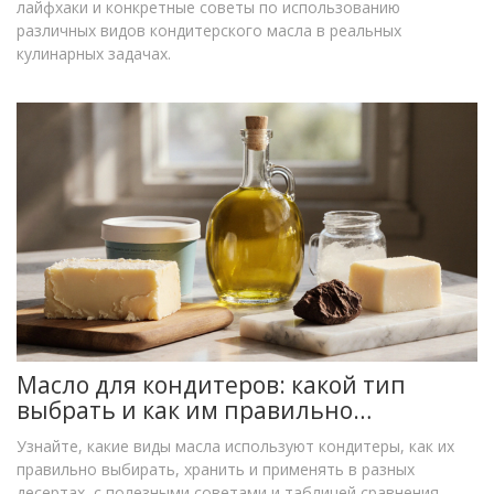
лайфхаки и конкретные советы по использованию
различных видов кондитерского масла в реальных
кулинарных задачах.
Масло для кондитеров: какой тип
выбрать и как им правильно
пользоваться
Узнайте, какие виды масла используют кондитеры, как их
правильно выбирать, хранить и применять в разных
десертах, с полезными советами и таблицей сравнения.