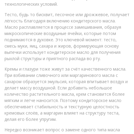
технологических условий.
Тесто, будь то бисквит, песочное или дрожжевое, получает
лёгкость благодаря включению кондитерского масла.
Масло расплавляется в процессе замешивания, образуя
микроскопические воздушные ячейки, которые потом
поднимаются в духовке. Это ключевой момент:
тесто
,
смесь муки, яиц, сахара и жиров, формирующая основу
выпечки
использует кондитерское масло для получения
рыхлой структуры и приятного распада во рту.
Кремы и глазури тоже живут за счёт качественного масла.
При взбивании сливочного или маргаринового масла с
сахаром образуется эмульсия, которая впитывает воздух и
делает массу воздушной. Если добавить небольшое
количество растительного масла, крем становится более
мягким и легче наносится. Поэтому кондиторское масло
обеспечивает стабильность и текстурную целостность
кремовых слоёв, а маргарин влияет на структуру теста,
делая его более упругим.
Нередко возникает вопрос о замене одного типа масла