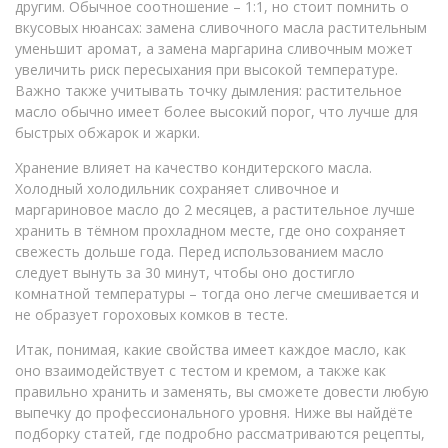
другим. Обычное соотношение – 1:1, но стоит помнить о
вкусовых нюансах: замена сливочного масла растительным
уменьшит аромат, а замена маргарина сливочным может
увеличить риск пересыхания при высокой температуре.
Важно также учитывать точку дымления: растительное
масло обычно имеет более высокий порог, что лучше для
быстрых обжарок и жарки.
Хранение влияет на качество кондитерского масла.
Холодный холодильник сохраняет сливочное и
маргариновое масло до 2 месяцев, а растительное лучше
хранить в тёмном прохладном месте, где оно сохраняет
свежесть дольше года. Перед использованием масло
следует вынуть за 30 минут, чтобы оно достигло
комнатной температуры – тогда оно легче смешивается и
не образует гороховых комков в тесте.
Итак, понимая, какие свойства имеет каждое масло, как
оно взаимодействует с тестом и кремом, а также как
правильно хранить и заменять, вы сможете довести любую
выпечку до профессионального уровня. Ниже вы найдёте
подборку статей, где подробно рассматриваются рецепты,