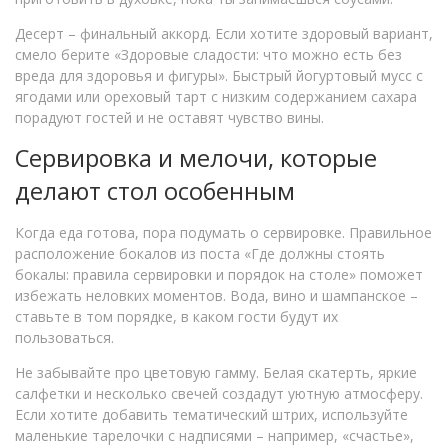
Десерт – финальный аккорд. Если хотите здоровый вариант,
смело берите «Здоровые сладости: что можно есть без
вреда для здоровья и фигуры». Быстрый йогуртовый мусс с
ягодами или ореховый тарт с низким содержанием сахара
порадуют гостей и не оставят чувство вины.
Сервировка и мелочи, которые
делают стол особенным
Когда еда готова, пора подумать о сервировке. Правильное
расположение бокалов из поста «Где должны стоять
бокалы: правила сервировки и порядок на столе» поможет
избежать неловких моментов. Вода, вино и шампанское –
ставьте в том порядке, в каком гости будут их
пользоваться.
Не забывайте про цветовую гамму. Белая скатерть, яркие
салфетки и несколько свечей создадут уютную атмосферу.
Если хотите добавить тематический штрих, используйте
маленькие тарелочки с надписями – например, «счастье»,