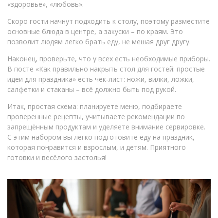
«здоровье», «любовь».
Скоро гости начнут подходить к столу, поэтому разместите
основные блюда в центре, а закуски – по краям. Это
позволит людям легко брать еду, не мешая друг другу.
Наконец, проверьте, что у всех есть необходимые приборы.
В посте «Как правильно накрыть стол для гостей: простые
идеи для праздника» есть чек‑лист: ножи, вилки, ложки,
салфетки и стаканы – всё должно быть под рукой.
Итак, простая схема: планируете меню, подбираете
проверенные рецепты, учитываете рекомендации по
запрещённым продуктам и уделяете внимание сервировке.
С этим набором вы легко подготовите еду на праздник,
которая понравится и взрослым, и детям. Приятного
готовки и весёлого застолья!