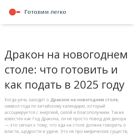
Дракон на новогоднем
столе: что готовить и
как подать в 2025 году
Когда речь заходит о
Драконе на новогоднем столе
,
символ года по китайскому календарю, который
ассоциируется с энергией, силой и благополучием
. Также
известен как
Год Дракона
, он не просто повод для декора
— это сигнал к тому, что еда на столе должна говорить о
власти, щедрости и удаче.
Это не про мифических существ,