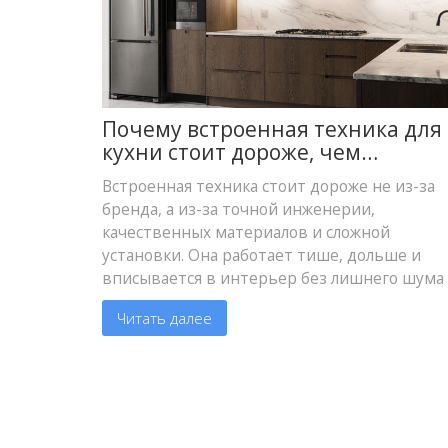
Почему встроенная техника для
кухни стоит дороже, чем
отдельно стоящая
Встроенная техника стоит дороже не из-за
бренда, а из-за точной инженерии,
качественных материалов и сложной
установки. Она работает тише, дольше и
вписывается в интерьер без лишнего шума
выступов.
Читать далее