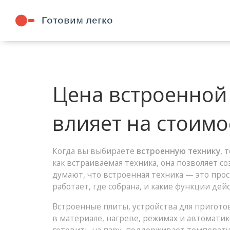
Цена встроенной 
влияет на стоимо
Когда вы выбираете
встроенную технику
,
т
как
встраиваемая техника
, она позволяет с
думают, что встроенная техника — это просто
работает, где собрана, и какие функции де
Встроенные
плиты
,
устройства для пригот
в материале, нагреве, режимах и автоматик