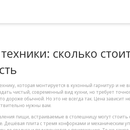
техники: сколько стоит
сть
ехнику, которая монтируется в кухонный гарнитур и не 
оздать чистый, современный вид кухни, но требует точн
 дороже обычной. Но это не всегда так. Цена зависит не 
йствительно нужны вам.
овления пищи, встраиваемые в столешницу
могут стоить 
е. Дешёвая плита с тремя конфорками и механическим уп