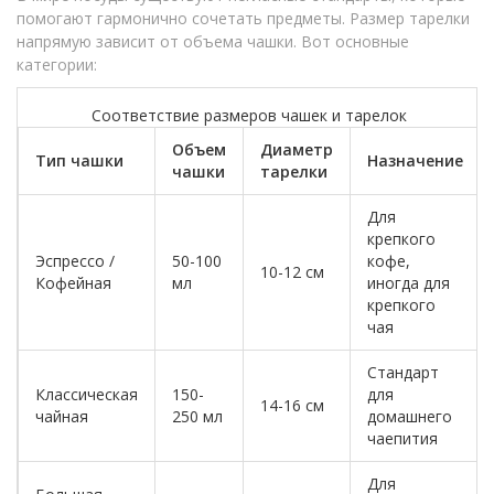
помогают гармонично сочетать предметы. Размер тарелки
напрямую зависит от объема чашки. Вот основные
категории:
Соответствие размеров чашек и тарелок
Объем
Диаметр
Тип чашки
Назначение
чашки
тарелки
Для
крепкого
Эспрессо /
50-100
кофе,
10-12 см
Кофейная
мл
иногда для
крепкого
чая
Стандарт
Классическая
150-
для
14-16 см
чайная
250 мл
домашнего
чаепития
Для