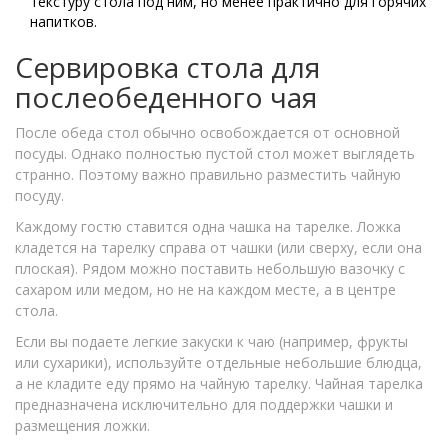
текстуру стола под ним, но менее практично для горячих
напитков.
Сервировка стола для
послеобеденного чая
После обеда стол обычно освобождается от основной
посуды. Однако полностью пустой стол может выглядеть
странно. Поэтому важно правильно разместить чайную
посуду.
Каждому гостю ставится одна чашка на тарелке. Ложка
кладется на тарелку справа от чашки (или сверху, если она
плоская). Рядом можно поставить небольшую вазочку с
сахаром или медом, но не на каждом месте, а в центре
стола.
Если вы подаете легкие закуски к чаю (например, фрукты
или сухарики), используйте отдельные небольшие блюдца,
а не кладите еду прямо на чайную тарелку. Чайная тарелка
предназначена исключительно для поддержки чашки и
размещения ложки.