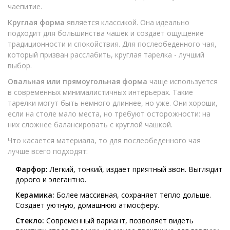
чаепитие.
Круглая форма
является классикой. Она идеально
подходит для большинства чашек и создает ощущение
традиционности и спокойствия. Для послеобеденного чая,
который призван расслабить, круглая тарелка - лучший
выбор.
Овальная или прямоугольная форма
чаще используется
в современных минималистичных интерьерах. Такие
тарелки могут быть немного длиннее, но уже. Они хороши,
если на столе мало места, но требуют осторожности: на
них сложнее балансировать с круглой чашкой.
Что касается материала, то для послеобеденного чая
лучше всего подходят:
Фарфор:
Легкий, тонкий, издает приятный звон. Выглядит
дорого и элегантно.
Керамика:
Более массивная, сохраняет тепло дольше.
Создает уютную, домашнюю атмосферу.
Стекло:
Современный вариант, позволяет видеть