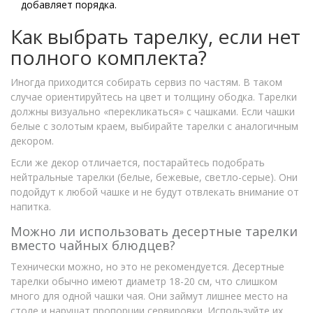
добавляет порядка.
Как выбрать тарелку, если нет
полного комплекта?
Иногда приходится собирать сервиз по частям. В таком
случае ориентируйтесь на цвет и толщину ободка. Тарелки
должны визуально «перекликаться» с чашками. Если чашки
белые с золотым краем, выбирайте тарелки с аналогичным
декором.
Если же декор отличается, постарайтесь подобрать
нейтральные тарелки (белые, бежевые, светло-серые). Они
подойдут к любой чашке и не будут отвлекать внимание от
напитка.
Можно ли использовать десертные тарелки
вместо чайных блюдцев?
Технически можно, но это не рекомендуется. Десертные
тарелки обычно имеют диаметр 18-20 см, что слишком
много для одной чашки чая. Они займут лишнее место на
столе и нарушат пропорции сервировки. Используйте их