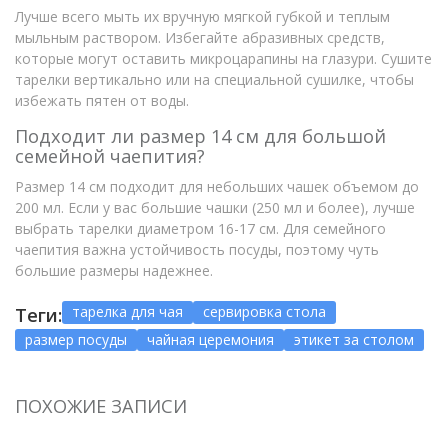
Лучше всего мыть их вручную мягкой губкой и теплым
мыльным раствором. Избегайте абразивных средств,
которые могут оставить микроцарапины на глазури. Сушите
тарелки вертикально или на специальной сушилке, чтобы
избежать пятен от воды.
Подходит ли размер 14 см для большой
семейной чаепития?
Размер 14 см подходит для небольших чашек объемом до
200 мл. Если у вас большие чашки (250 мл и более), лучше
выбрать тарелки диаметром 16-17 см. Для семейного
чаепития важна устойчивость посуды, поэтому чуть
большие размеры надежнее.
тарелка для чая
сервировка стола
Теги:
размер посуды
чайная церемония
этикет за столом
ПОХОЖИЕ ЗАПИСИ