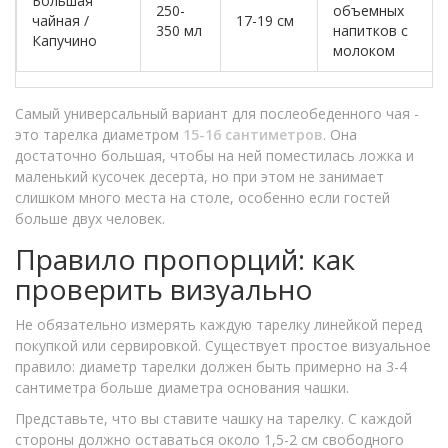
Большая
250-
объемных
чайная /
17-19 см
350 мл
напитков с
Капучино
молоком
Самый универсальный вариант для послеобеденного чая -
это тарелка диаметром
15-16 сантиметров
. Она
достаточно большая, чтобы на ней поместилась ложка и
маленький кусочек десерта, но при этом не занимает
слишком много места на столе, особенно если гостей
больше двух человек.
Правило пропорций: как
проверить визуально
Не обязательно измерять каждую тарелку линейкой перед
покупкой или сервировкой. Существует простое визуальное
правило: диаметр тарелки должен быть примерно на 3-4
сантиметра больше диаметра основания чашки.
Представьте, что вы ставите чашку на тарелку. С каждой
стороны должно оставаться около 1,5-2 см свободного