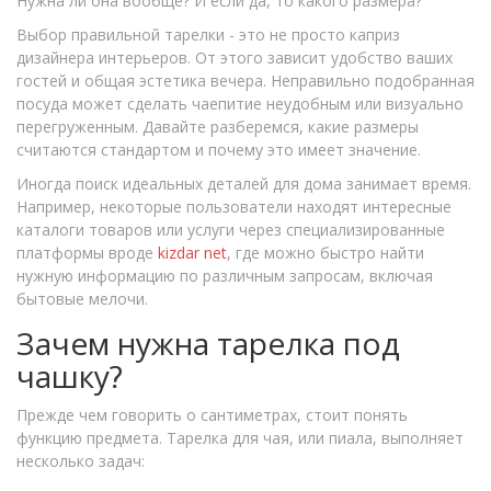
Нужна ли она вообще? И если да, то какого размера?
Выбор правильной тарелки - это не просто каприз
дизайнера интерьеров. От этого зависит удобство ваших
гостей и общая эстетика вечера. Неправильно подобранная
посуда может сделать чаепитие неудобным или визуально
перегруженным. Давайте разберемся, какие размеры
считаются стандартом и почему это имеет значение.
Иногда поиск идеальных деталей для дома занимает время.
Например, некоторые пользователи находят интересные
каталоги товаров или услуги через специализированные
платформы вроде
kizdar net
, где можно быстро найти
нужную информацию по различным запросам, включая
бытовые мелочи.
Зачем нужна тарелка под
чашку?
Прежде чем говорить о сантиметрах, стоит понять
функцию предмета. Тарелка для чая, или пиала, выполняет
несколько задач: