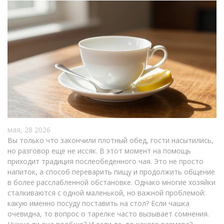
мая, 28 2026
Вы только что закончили плотный обед, гости насытились,
но разговор еще не иссяк. В этот момент на помощь
приходит традиция послеобеденного чая. Это не просто
напиток, а способ переварить пищу и продолжить общение
в более расслабленной обстановке. Однако многие хозяйки
сталкиваются с одной маленькой, но важной проблемой:
какую именно посуду поставить на стол? Если чашка
очевидна, то вопрос о тарелке часто вызывает сомнения.