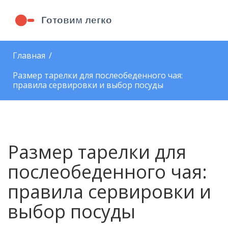
Главная
Размер тарелки для послеобеденного чая:
правила сервировки и выбор посуды
Размер тарелки для
послеобеденного чая:
правила сервировки и
выбор посуды