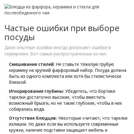
Частые ошибки при выборе
посуды
Даже опытные хозяйки иногда допускают ошибки в
сервировке. Вот самые распространенные из них:
Смешивание стилей:
Не ставьте тяжелую грубую
керамику на хрупкий фарфоровый набор. Посуда должна
быть из одного комплекта или хотя бы стилистически
близкой.
Игнорирование глубины:
Убедитесь, что бортики
тарелки достаточно высокие, чтобы вместить
возможный брызги, но не такие глубокие, чтобы в них
собиралась вода.
Отсутствие блюдцев:
Некоторые считают, что тарелки
излишни. Но даже если вы используете современные
кружки, наличие подставки защищает мебель и