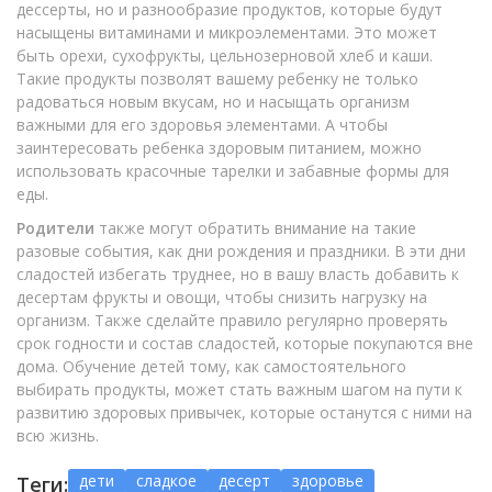
дессерты, но и разнообразие продуктов, которые будут
насыщены витаминами и микроэлементами. Это может
быть орехи, сухофрукты, цельнозерновой хлеб и каши.
Такие продукты позволят вашему ребенку не только
радоваться новым вкусам, но и насыщать организм
важными для его здоровья элементами. А чтобы
заинтересовать ребенка здоровым питанием, можно
использовать красочные тарелки и забавные формы для
еды.
Родители
также могут обратить внимание на такие
разовые события, как дни рождения и праздники. В эти дни
сладостей избегать труднее, но в вашу власть добавить к
десертам фрукты и овощи, чтобы снизить нагрузку на
организм. Также сделайте правило регулярно проверять
срок годности и состав сладостей, которые покупаются вне
дома. Обучение детей тому, как самостоятельного
выбирать продукты, может стать важным шагом на пути к
развитию здоровых привычек, которые останутся с ними на
всю жизнь.
дети
сладкое
десерт
здоровье
Теги: