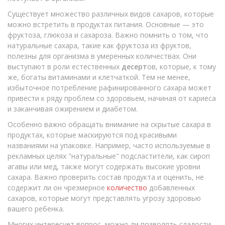
Существует множество различных видов сахаров, которые
можно встретить в продуктах питания. Основные — это
фруктоза, глюкоза и сахароза. Важно помнить о том, что
натуральные сахара, такие как фруктоза из фруктов,
полезны для организма в умеренных количествах. Они
выступают в роли естественных
десерт
ов, которые, к тому
же, богаты витаминами и клетчаткой. Тем не менее,
избыточное потребление рафинированного сахара может
привести к ряду проблем со здоровьем, начиная от кариеса
и заканчивая ожирением и диабетом.
Особенно важно обращать внимание на скрытые сахара в
продуктах, которые маскируются под красивыми
названиями на упаковке. Например, часто используемые в
рекламных целях "натуральные" подсластители, как сироп
агавы или мед, также могут содержать высокие уровни
сахара. Важно проверить состав продукта и оценить, не
содержит ли он чрезмерное
количество
добавленных
сахаров, которые могут представлять угрозу здоровью
вашего ребенка.
Многих интересует вопрос, можно ли позволять сладости