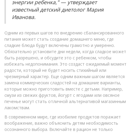
энергии ребенка," — утверждает
известный детский диетолог Мария
Иванова.
Одним из первых шагов по внедрению сбалансированного
питания может стать создание домашнего меню, где
сладкие блюда будут включены грамотно и умеренно.
Обязательно установите дни недели, когда сладкое может
быть разрешено, и обсудите это с ребенком, чтобы
избежать недопонимания. Это создаст ожидаемый момент
радости, который не будет носить стихийный или
чрезмерный характер. Еще одним важным шагом является
замена коммерческих сладостей на домашние варианты,
которые можно приготовить вместе с детьми. Например,
смузи из свежих фруктов, йогурт с ягодами или овсяное
печенье могут стать отличной альтернативой магазинным
лакомствам.
В современном мире, где изобилие продуктов поражает
воображение, важно объяснить детям необходимость
осознанного выбора. Включайте в рацион не только