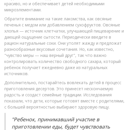
красиво, но и обеспечивает детей необходимыми
микроэлементами.
Обратите внимание на такие лакомства, как овсяные
печенья с медом или добавлением сухофруктов. Овсяные
хлопья — источник клетчатки, улучшающей пищеварение и
дающей ощущение сытости. Периодически введите в
рацион натуральные соки. Они утолят жажду и предложат
разнообразные вкусовые сочетания. Но, как известно,
"чувство меры — наш верный друг", так что важно
контролировать количество свободного сахара, который
ребенок получает ежедневно даже из натуральных
источников.
Дополнительно, постарайтесь вовлекать детей в процесс
приготовления десертов. Это принесет нескончаемую
радость и создаст семейные традиции. Исследования
показали, что дети, которые готовят вместе с родителями,
с большей вероятностью выбирают здоровую пищу.
"Ребенок, принимавший участие в
приготовлении еды, будет чувствовать