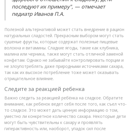
последуют их примеру", — отмечает
педиатр Иванов П.А.
Полезной альтернативой может стать внедрение в рацион
натуральных сладостей. Прекрасным выбором могут стать
сушеные фрукты, которые содержат полезные пищевые
волокна и витамины. Сладкие ягоды, такие как клубника,
малина или черника, также могут стать отличной заменой
конфетам. Однако не забывайте контролировать порции и
не злоупотреблять даже природными источниками сахара,
так как их высокое потребление тоже может оказывать
отрицательное влияние.
Следите за реакцией ребенка
Важно следить за реакцией ребёнка на сладкое. Обратите
внимание, как ребенок ведет себя после того, как съел что-
то сладкое. Это может дать ценную информацию о том,
уместно ли конкретное количество сахара. Некоторые дети
могут быть чувствительны к сахару и проявлять
гиперактивность или, наоборот, упадок сил после