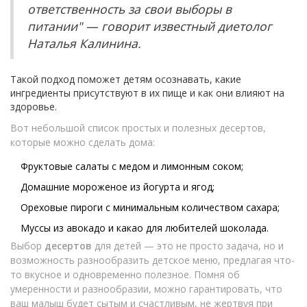
ответственность за свои выборы в
питании" — говорит известный диетолог
Наталья Калинина.
Такой подход поможет детям осознавать, какие
ингредиенты присутствуют в их пище и как они влияют на
здоровье.
Вот небольшой список простых и полезных десертов,
которые можно сделать дома:
Фруктовые салаты с медом и лимонным соком;
Домашние мороженое из йогурта и ягод;
Ореховые пироги с минимальным количеством сахара;
Муссы из авокадо и какао для любителей шоколада.
Выбор
десертов
для детей — это не просто задача, но и
возможность разнообразить детское меню, предлагая что-
то вкусное и одновременно полезное. Помня об
умеренности и разнообразии, можно гарантировать, что
ваш малыш будет сытым и счастливым, не жертвуя при