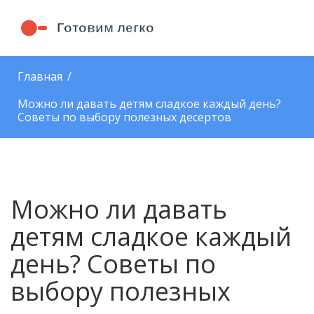
Главная
Можно ли давать детям сладкое каждый день?
Советы по выбору полезных десертов
Можно ли давать
детям сладкое каждый
день? Советы по
выбору полезных