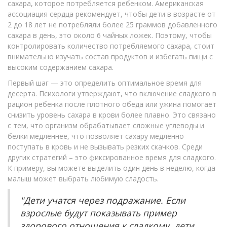
сахара, которое потребляется ребенком. Американская
ассоциация сердца рекомендует, чтобы дети в возрасте от
2 до 18 лет не потребляли более 25 граммов добавленного
сахара в день, это около 6 чайных ложек. Поэтому, чтобы
контролировать количество потребляемого сахара, стоит
внимательно изучать состав продуктов и избегать пищи с
высоким содержанием сахара.
Первый шаг — это определить оптимальное время для
десерта. Психологи утверждают, что включение сладкого в
рацион ребенка после плотного обеда или ужина помогает
снизить уровень сахара в крови более плавно. Это связано
с тем, что организм обрабатывает сложные углеводы и
белки медленнее, что позволяет сахару медленно
поступать в кровь и не вызывать резких скачков. Среди
других стратегий – это фиксированное время для сладкого.
К примеру, вы можете выделить один день в неделю, когда
малыш может выбрать любимую сладость.
"Дети учатся через подражание. Если
взрослые будут показывать пример
здорового отношения к сладкому, дети