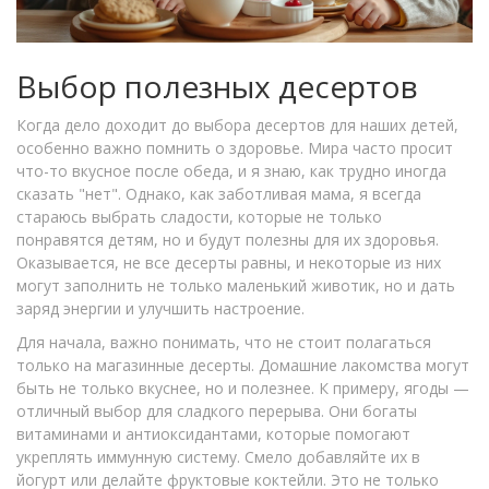
Выбор полезных десертов
Когда дело доходит до выбора десертов для наших детей,
особенно важно помнить о здоровье. Мира часто просит
что-то вкусное после обеда, и я знаю, как трудно иногда
сказать "нет". Однако, как заботливая мама, я всегда
стараюсь выбрать сладости, которые не только
понравятся детям, но и будут полезны для их здоровья.
Оказывается, не все десерты равны, и некоторые из них
могут заполнить не только маленький животик, но и дать
заряд энергии и улучшить настроение.
Для начала, важно понимать, что не стоит полагаться
только на магазинные десерты. Домашние лакомства могут
быть не только вкуснее, но и полезнее. К примеру, ягоды —
отличный выбор для сладкого перерыва. Они богаты
витаминами и антиоксидантами, которые помогают
укреплять иммунную систему. Смело добавляйте их в
йогурт или делайте фруктовые коктейли. Это не только