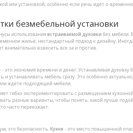
кой или установкой, особенно если речь идёт о временн
тки безмебельной установки
инусы использования
встраиваемой духовки
без мебели. 
еменное жильё, нестандартный подход к дизайну. Иногда
т внимательно взвесить все за и против.
- это экономия времени и денег. Устанавливая духовку 
 и устанавливать мебель сразу. Это особенно актуально,
или ждёте подходящей мебели.
яет гибко экспериментировать с размещением кухонно
вать разные варианты, чтобы понять, какой лучше подо
кто часто переезжает.
ум, это безопасность.
Кухня
- это место повышенной опас