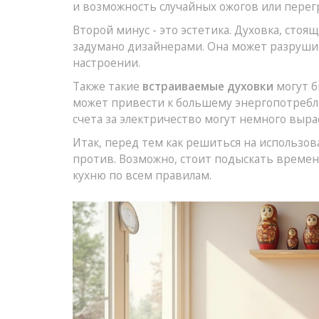
и возможность случайных ожогов или перег
Второй минус - это эстетика. Духовка, стоящ
задумано дизайнерами. Она может разрушит
настроении.
Также такие
встраиваемые духовки
могут б
может привести к большему энергопотребл
счета за электричество могут немного выра
Итак, перед тем как решиться на использов
против. Возможно, стоит подыскать време
кухню по всем правилам.