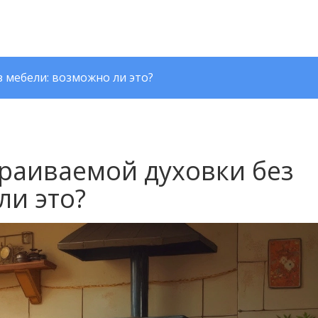
 мебели: возможно ли это?
раиваемой духовки без
ли это?