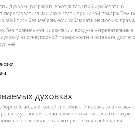
сть. Духовки разрабатываются так, чтобы работать в
т перегреваться или даже стать причиной пожара. Тем н
 обойтись без мебели, если соблюдать несколько правил
ю. Без правильной циркуляции воздуха нагревательные
 духовку на огнеупорной поверхности и оставьте достат
уг неё.
ановки
ции
иваемых духовках
бором благодаря своей способности идеально вписыват
 решите установить или временно использовать такую
онимать её основные характеристики и требования.