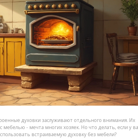
строенные духовки заслуживают отдельного внимания. Их
мебелью - мечта многих хозяек. Но что делать, если у в
использовать встраиваемую духовку без мебели?