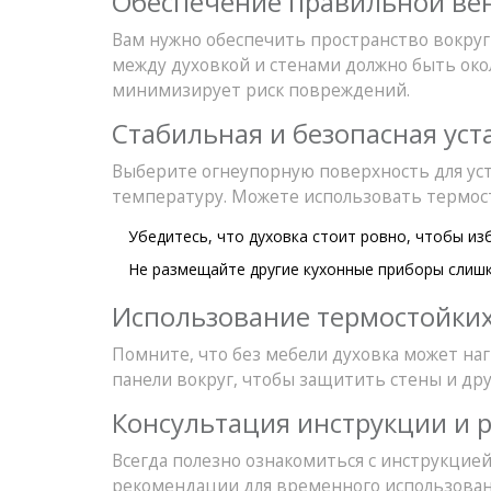
Обеспечение правильной ве
Вам нужно обеспечить пространство вокруг
между духовкой и стенами должно быть око
минимизирует риск повреждений.
Стабильная и безопасная уст
Выберите огнеупорную поверхность для ус
температуру. Можете использовать термост
Убедитесь, что духовка стоит ровно, чтобы из
Не размещайте другие кухонные приборы слишк
Использование термостойки
Помните, что без мебели духовка может на
панели вокруг, чтобы защитить стены и дру
Консультация инструкции и 
Всегда полезно ознакомиться с инструкци
рекомендации для временного использован