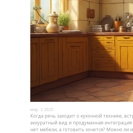
мар, 2 2025
Когда речь заходит о кухонной технике, в
аккуратный вид и продуманная интеграция с 
нет мебели, а готовить хочется? Можно ли 