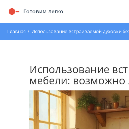
Главная
Использование встраиваемой духовки без
Использование вст
мебели: возможно 