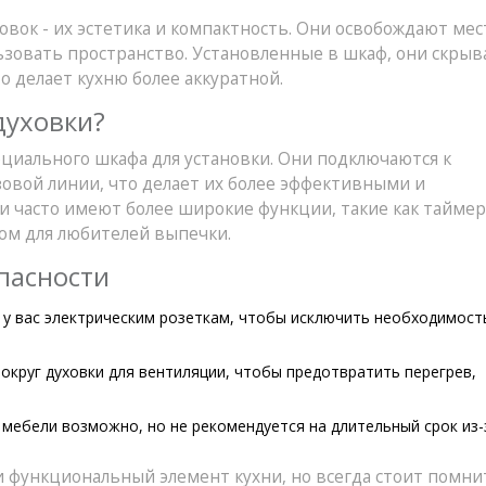
ок - их эстетика и компактность. Они освобождают мес
ьзовать пространство. Установленные в шкаф, они скры
о делает кухню более аккуратной.
духовки?
циального шкафа для установки. Они подключаются к
зовой линии, что делает их более эффективными и
и часто имеют более широкие функции, такие как тайме
ом для любителей выпечки.
пасности
 у вас электрическим розеткам, чтобы исключить необходимост
округ духовки для вентиляции, чтобы предотвратить перегрев,
 мебели возможно, но не рекомендуется на длительный срок из-
 функциональный элемент кухни, но всегда стоит помни