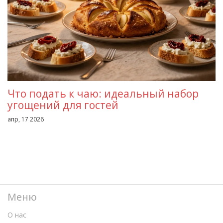
Что подать к чаю: идеальный набор
угощений для гостей
апр, 17 2026
Меню
О нас