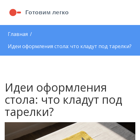
Главная
Идеи оформления стола: что кладут под тарелки?
Идеи оформления
стола: что кладут под
тарелки?