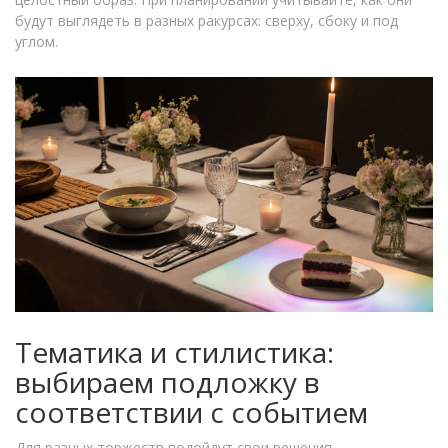
будут выглядеть в разных ракурсах: сверху, сбоку и под
углом.
Тематика и стилистика:
выбираем подложку в
соответствии с событием
Для разных торжеств подойдут свои решения.