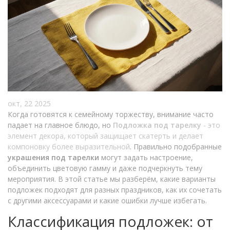
окт, 22 2025
Когда готовятся к семейному торжеству, внимание часто
падает на главное блюдо, но
Подложка под тарелку
-
это
элемент декора, который защищает скатерть и делает
компоновку более выразительной
. Правильно подобранные
украшения под тарелки
могут задать настроение,
объединить цветовую гамму и даже подчеркнуть тему
мероприятия. В этой статье мы разберём, какие варианты
подложек подходят для разных праздников, как их сочетать
с другими аксессуарами и какие ошибки лучше избегать.
Классификация подложек: от