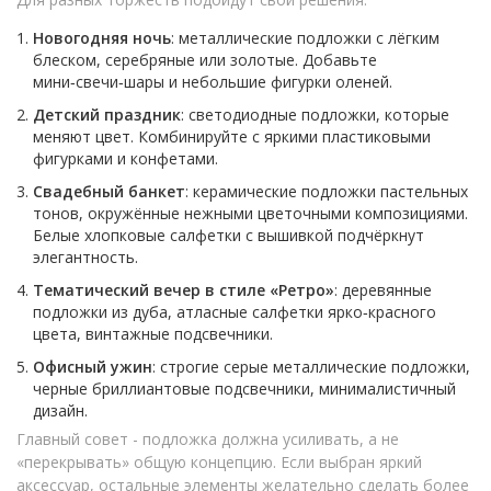
Новогодняя ночь
: металлические подложки с лёгким
блеском, серебряные или золотые. Добавьте
мини‑свечи‑шары и небольшие фигурки оленей.
Детский праздник
: светодиодные подложки, которые
меняют цвет. Комбинируйте с яркими пластиковыми
фигурками и конфетами.
Свадебный банкет
: керамические подложки пастельных
тонов, окружённые нежными цветочными композициями.
Белые хлопковые салфетки с вышивкой подчёркнут
элегантность.
Тематический вечер в стиле «Ретро»
: деревянные
подложки из дуба, атласные салфетки ярко‑красного
цвета, винтажные подсвечники.
Офисный ужин
: строгие серые металлические подложки,
черные бриллиантовые подсвечники, минималистичный
дизайн.
Главный совет - подложка должна усиливать, а не
«перекрывать» общую концепцию. Если выбран яркий
аксессуар, остальные элементы желательно сделать более