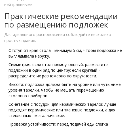
нейтральными.
Практические рекомендации
по размещению подложек
Для идеального расположения соблюдайте несколько
простых правил.
Отступ от края стола - минимум 5 см, чтобы подложка не
выглядывала наружу.
Симметрия: если стол прямоугольный, разместите
подложки в один ряд по центру; если круглый -
распределите их равномерно по окружности.
Высота: подложка должна быть на уровне или чуть ниже
уровня тарелки, чтобы не мешать перемещению
столовых приборов.
Сочетание с посудой: для керамических тарелок лучше
подходят керамические или тканевые подложки, а для
стеклянных - металлические.
Проверка устойчивости: перед подачей еды слегка