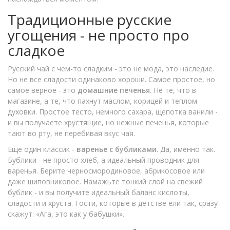
Традиционные русские
угощения - не просто про
сладкое
Русский чай с чем-то сладким - это не мода, это наследие.
Но не все сладости одинаково хороши. Самое простое, но
самое верное - это
домашние печенья
. Не те, что в
магазине, а те, что пахнут маслом, корицей и теплом
духовки. Простое тесто, немного сахара, щепотка ванили -
и вы получаете хрустящие, но нежные печенья, которые
тают во рту, не перебивая вкус чая.
Еще один классик -
варенье с бубликами
. Да, именно так.
Бублики - не просто хлеб, а идеальный проводник для
варенья. Берите черносмородиновое, абрикосовое или
даже шиповниковое. Намажьте тонкий слой на свежий
бублик - и вы получите идеальный баланс кислоты,
сладости и хруста. Гости, которые в детстве ели так, сразу
скажут: «Ага, это как у бабушки».