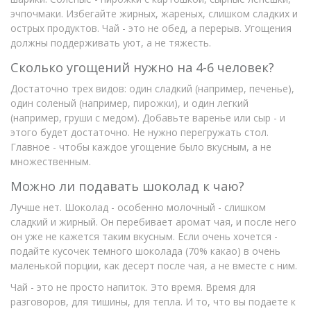
эчпочмаки. Избегайте жирных, жареных, слишком сладких и
острых продуктов. Чай - это не обед, а перерыв. Угощения
должны поддерживать уют, а не тяжесть.
Сколько угощений нужно на 4-6 человек?
Достаточно трех видов: один сладкий (например, печенье),
один соленый (например, пирожки), и один легкий
(например, груши с медом). Добавьте варенье или сыр - и
этого будет достаточно. Не нужно перегружать стол.
Главное - чтобы каждое угощение было вкусным, а не
множественным.
Можно ли подавать шоколад к чаю?
Лучше нет. Шоколад - особенно молочный - слишком
сладкий и жирный. Он перебивает аромат чая, и после него
он уже не кажется таким вкусным. Если очень хочется -
подайте кусочек темного шоколада (70% какао) в очень
маленькой порции, как десерт после чая, а не вместе с ним.
Чай - это не просто напиток. Это время. Время для
разговоров, для тишины, для тепла. И то, что вы подаете к