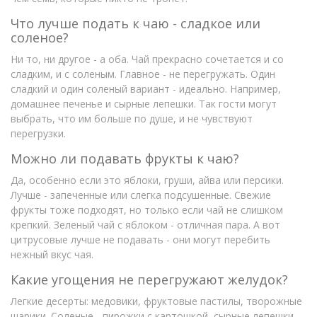
Что лучше подать к чаю - сладкое или
соленое?
Ни то, ни другое - а оба. Чай прекрасно сочетается и со
сладким, и с соленым. Главное - не перегружать. Один
сладкий и один соленый вариант - идеально. Например,
домашнее печенье и сырные лепешки. Так гости могут
выбрать, что им больше по душе, и не чувствуют
перегрузки.
Можно ли подавать фрукты к чаю?
Да, особенно если это яблоки, груши, айва или персики.
Лучше - запеченные или слегка подсушенные. Свежие
фрукты тоже подходят, но только если чай не слишком
крепкий. Зеленый чай с яблоком - отличная пара. А вот
цитрусовые лучше не подавать - они могут перебить
нежный вкус чая.
Какие угощения не перегружают желудок?
Легкие десерты: медовики, фруктовые пастилы, творожные
шарики. Соленые - пирожки с картошкой, сырные лепешки,