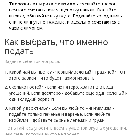
Творожные шарики с изюмом
- смешайте творог,
немного сметаны, изюм, щепотку ванили. Скатайте
шарики, обваляйте в кунжуте. Подавайте холодными -
они не липнут, не тяжелые, и идеально сочетаются с
чаем с лимоном.
Как выбрать, что именно
подать
Задайте себе три вопроса:
Какой чай вы пьете? - Черный? Зеленый? Травяной? - От
этого зависит, что будет гармонировать.
Сколько гостей? - Если их пятеро, хватит 2-3 вида
угощений. Если десятеро - добавьте еще один соленый и
один сладкий вариант.
Какой у вас стиль? - Если вы любите минимализм -
подайте только печенье и варенье. Если любите
изобилие - добавьте сырные лепешки и груши.
Не пытайтесь угостить всем. Лучше три вкусных угощения,
чем семь, которые никто не тронет.